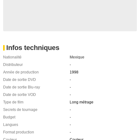
Infos techniques
Nationalité
Mexique
Distributeur
-
Année de production
1998
Date de sortie DVD
-
Date de sortie Blu-ray
-
Date de sortie VOD
-
Type de film
Long métrage
Secrets de tournage
-
Budget
-
Langues
-
Format production
-
Couleur
Couleur