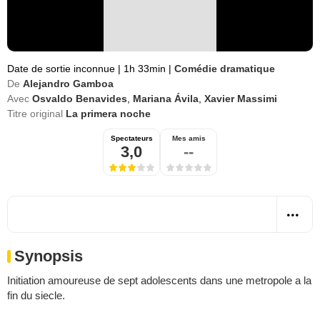
Date de sortie inconnue
|
1h 33min
|
Comédie dramatique
De
Alejandro Gamboa
Avec
Osvaldo Benavides
,
Mariana Ávila
,
Xavier Massimi
Titre original
La primera noche
Spectateurs
Mes amis
3,0
--
Synopsis
Initiation amoureuse de sept adolescents dans une metropole a la
fin du siecle.