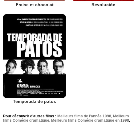
Fraise et chocolat
Revolución
Temporada de patos
Pour découvrir d'autres films :
Meilleurs films de l'année 1998
,
Meilleurs
films Comédie dramatique
,
Meilleurs films Comédie dramatique en 1998
.