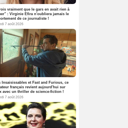
rois vraiment que le gars en avait rien à
er" : Virginie Efira n'oubliera jamais le
rtement de ce journaliste !
edi 7 août 2026
 Insaisissables et Fast and Furious, ce
sateur français revient aujourd'hui sur
ix avec un thriller de science-fiction !
edi 7 août 2026