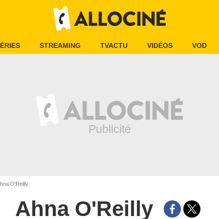
ÉRIES
STREAMING
TVACTU
VIDÉOS
VOD
hna O'Reilly
Ahna O'Reilly