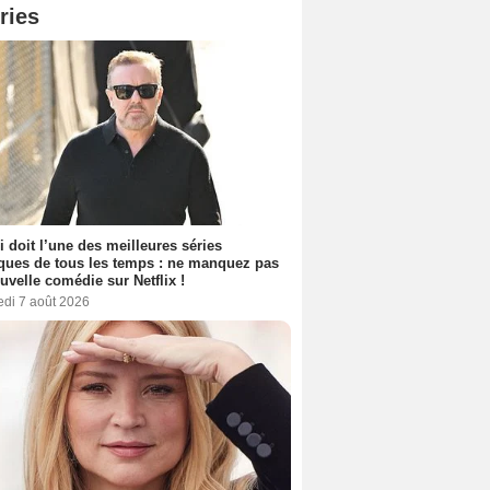
ries
i doit l’une des meilleures séries
ues de tous les temps : ne manquez pas
uvelle comédie sur Netflix !
edi 7 août 2026