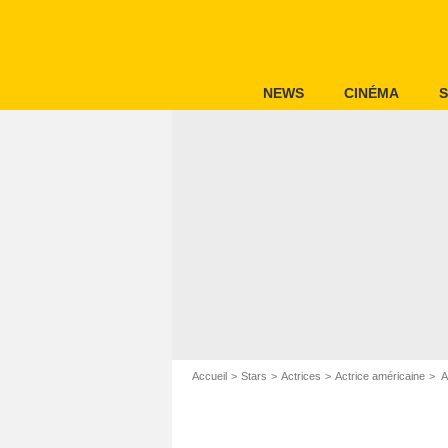
NEWS
CINÉMA
S
Accueil
Stars
Actrices
Actrice américaine
A