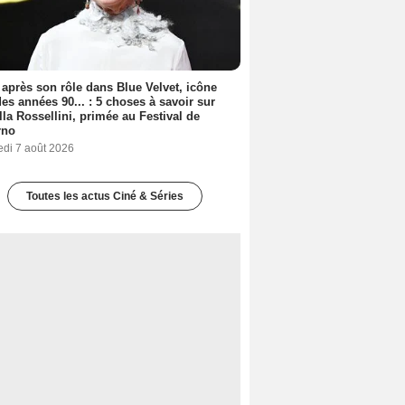
 après son rôle dans Blue Velvet, icône
es années 90... : 5 choses à savoir sur
lla Rossellini, primée au Festival de
rno
edi 7 août 2026
Toutes les actus Ciné & Séries