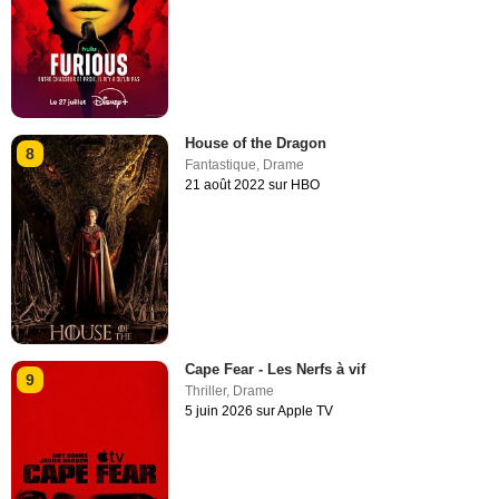
House of the Dragon
8
Fantastique
,
Drame
21 août 2022 sur HBO
Cape Fear - Les Nerfs à vif
9
Thriller
,
Drame
5 juin 2026 sur Apple TV