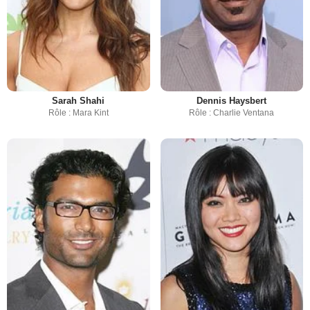
Sarah Shahi
Dennis Haysbert
Rôle : Mara Kint
Rôle : Charlie Ventana