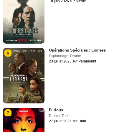
18 juin 2026 sur Netflix
Opérations Spéciales : Lioness
6
Espionnage
,
Drame
23 juillet 2023 sur Paramount+
Furious
7
Drame
,
Thriller
27 juillet 2026 sur Hulu