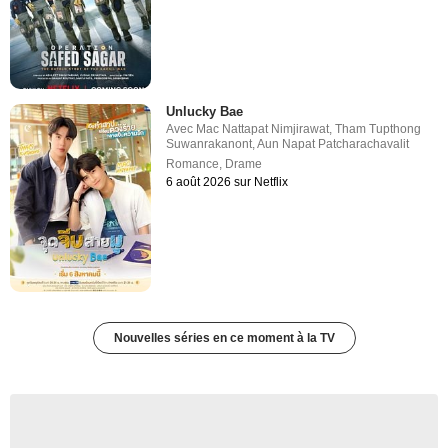
Unlucky Bae
Avec
Mac Nattapat Nimjirawat
,
Tham Tupthong
Suwanrakanont
,
Aun Napat Patcharachavalit
Romance
,
Drame
6 août 2026 sur Netflix
Nouvelles séries en ce moment à la TV