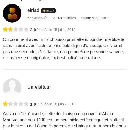
elriad
522 abonnés
2 048 critiques
Suivre son activité
2,0
Publiée le 15 juillet 2018
Ou comment avec un pitch aussi prometteur, pondre une bluette
sans intérêt avec l'actrice principale digne d'un soap. On y croit
pas une seconde, c'est facile, un épisode/une personne sauvée,
ni suspense ni originalité, tout est balisé, une ratade.
Un visiteur
1,0
Publiée le 18 juin 2018
Au vu du 1er épisode, cette déclinaison du pouvoir d'Alana
Mareva, une des 4400, est un peu faible coté onirique et n'atteint
pas le niveau de Légion.Espérons que l'intrigue rattrapera le coup.