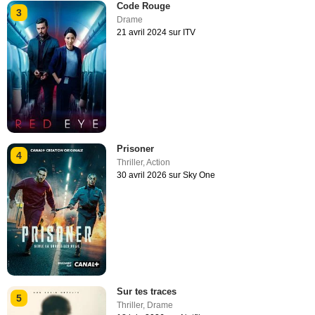
Code Rouge
3
Drame
21 avril 2024 sur ITV
Prisoner
4
Thriller
,
Action
30 avril 2026 sur Sky One
Sur tes traces
5
Thriller
,
Drame