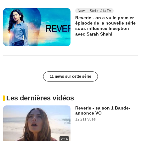
News - Séries à la TV
Reverie : on a vu le premier
épisode de la nouvelle série
sous influence Inception
avec Sarah Shahi
11 news sur cette série
Les dernières vidéos
Reverie - saison 1 Bande-
annonce VO
12 211 vues
2:14