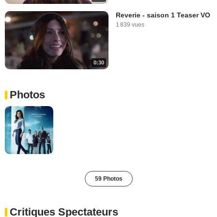
Reverie - saison 1 Teaser VO
1 839 vues
0:30
Photos
59 Photos
Critiques Spectateurs