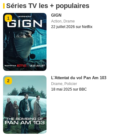
Séries TV les + populaires
GIGN
1
Action
,
Drame
22 juillet 2026 sur Netflix
L'Attentat du vol Pan Am 103
2
Drame
,
Policier
18 mai 2025 sur BBC