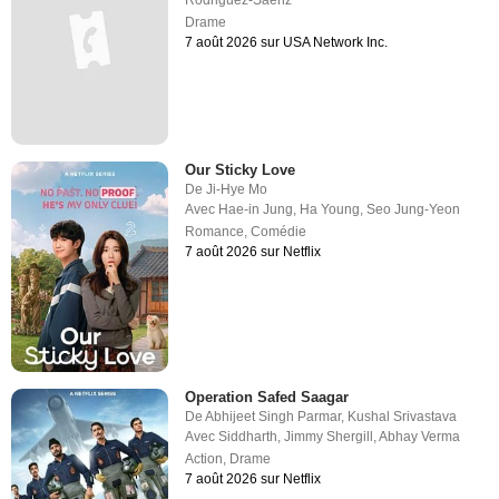
Drame
7 août 2026 sur USA Network Inc.
Our Sticky Love
De
Ji-Hye Mo
Avec
Hae-in Jung
,
Ha Young
,
Seo Jung-Yeon
Romance
,
Comédie
7 août 2026 sur Netflix
Operation Safed Saagar
De
Abhijeet Singh Parmar
,
Kushal Srivastava
Avec
Siddharth
,
Jimmy Shergill
,
Abhay Verma
Action
,
Drame
7 août 2026 sur Netflix