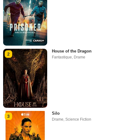
House of the Dragon
2
Fantastique
,
Drame
Silo
3
Drame
,
Science Fiction