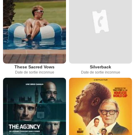
These Sacred Vows
Silverback
Date de sortie inconnue
Date de sortie inconnue