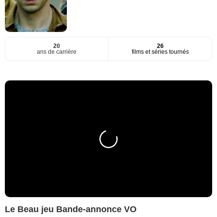
20
26
ans de carrière
films et séries tournés
Le Beau jeu Bande-annonce VO