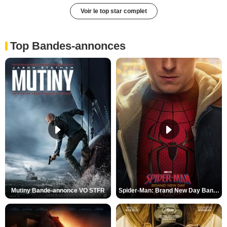
Voir le top star complet
Top Bandes-annonces
Mutiny Bande-annonce VO STFR
Spider-Man: Brand New Day Bande-annonce VO STFR