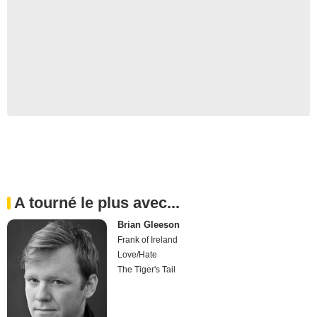
A tourné le plus avec...
Brian Gleeson
Frank of Ireland
Love/Hate
The Tiger's Tail