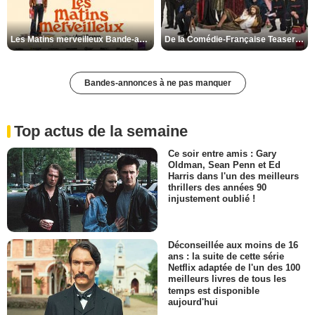
Les Matins merveilleux Bande-annonce VF
De la Comédie-Française Teaser VF
Bandes-annonces à ne pas manquer
Top actus de la semaine
Ce soir entre amis : Gary
Oldman, Sean Penn et Ed
Harris dans l'un des meilleurs
thrillers des années 90
injustement oublié !
Déconseillée aux moins de 16
ans : la suite de cette série
Netflix adaptée de l'un des 100
meilleurs livres de tous les
temps est disponible
aujourd'hui