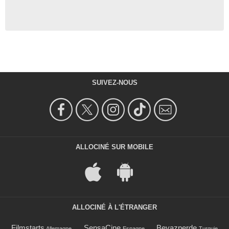
SUIVEZ-NOUS
ALLOCINÉ SUR MOBILE
ALLOCINÉ À L'ÉTRANGER
Filmstarts
SensaCine
Beyazperde
Allemagne
Espagne
Turquie