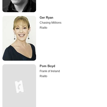
Ger Ryan
Chasing Millions
Rialto
Pom Boyd
Frank of Ireland
Rialto