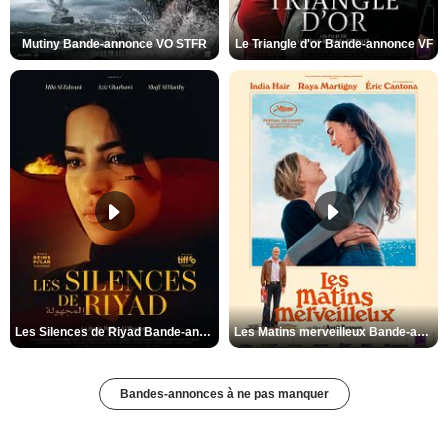
Mutiny Bande-annonce VO STFR
Le Triangle d'or Bande-annonce VF
Les Silences de Riyad Bande-annonce VO STFR
Les Matins merveilleux Bande-annonce VF
Bandes-annonces à ne pas manquer