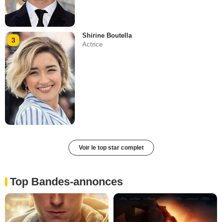
Shirine Boutella
3
Actrice
Voir le top star complet
Top Bandes-annonces