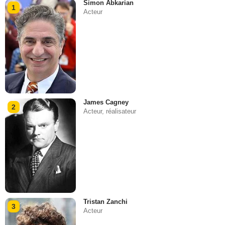
Simon Abkarian
1
Acteur
James Cagney
2
Acteur, réalisateur
Tristan Zanchi
3
Acteur