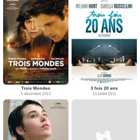
Trois Mondes
3 fois 20 ans
5 décembre 2012
13 juillet 2011