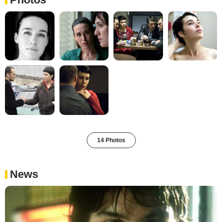
14 Photos
News