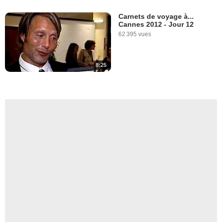
Carnets de voyage à...
Cannes 2012 - Jour 12
62 395 vues
8:25