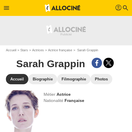
profil
menu
search
Accueil
Stars
Actrices
Actrice française
Sarah Grappin
Sarah Grappin
Accueil
Biographie
Filmographie
Photos
Métier
Actrice
Nationalité
Française