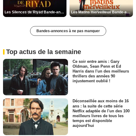
Les Silences de Riyad Bande-annonce VO STFR
Les Matins merveilleux Bande-annonce VF
Bandes-annonces à ne pas manquer
Top actus de la semaine
Ce soir entre amis : Gary
Oldman, Sean Penn et Ed
Harris dans l'un des meilleurs
thrillers des années 90
injustement oublié !
Déconseillée aux moins de 16
ans : la suite de cette série
Netflix adaptée de l'un des 100
meilleurs livres de tous les
temps est disponible
aujourd'hui