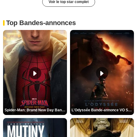
Voir le top star complet
Top Bandes-annonces
Spider-Man: Brand New Day Bande-annonce VO STFR
L'Odyssée Bande-annonce VO STFR