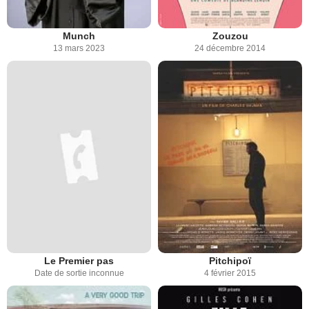
Munch
Zouzou
13 mars 2023
24 décembre 2014
Le Premier pas
Pitchipoï
Date de sortie inconnue
4 février 2015