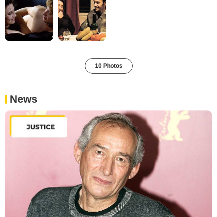
10 Photos
News