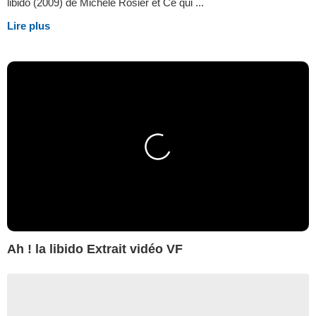
libido (2009) de Michèle Rosier et Ce qui ...
Lire plus
Ah ! la libido Extrait vidéo VF