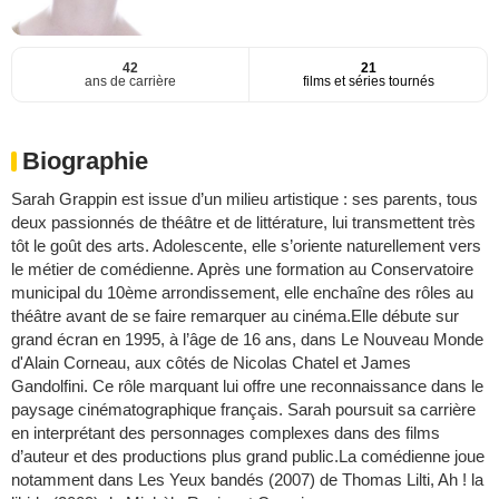
42
21
ans de carrière
films et séries tournés
Biographie
Sarah Grappin est issue d’un milieu artistique : ses parents, tous
deux passionnés de théâtre et de littérature, lui transmettent très
tôt le goût des arts. Adolescente, elle s’oriente naturellement vers
le métier de comédienne. Après une formation au Conservatoire
municipal du 10ème arrondissement, elle enchaîne des rôles au
théâtre avant de se faire remarquer au cinéma.Elle débute sur
grand écran en 1995, à l’âge de 16 ans, dans Le Nouveau Monde
d'Alain Corneau, aux côtés de Nicolas Chatel et James
Gandolfini. Ce rôle marquant lui offre une reconnaissance dans le
paysage cinématographique français. Sarah poursuit sa carrière
en interprétant des personnages complexes dans des films
d’auteur et des productions plus grand public.La comédienne joue
notamment dans Les Yeux bandés (2007) de Thomas Lilti, Ah ! la