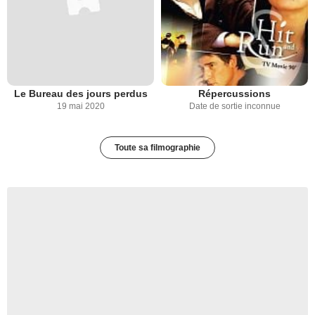
Le Bureau des jours perdus
Répercussions
19 mai 2020
Date de sortie inconnue
Toute sa filmographie