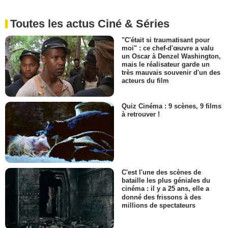
Toutes les actus Ciné & Séries
"C'était si traumatisant pour
moi" : ce chef-d'œuvre a valu
un Oscar à Denzel Washington,
mais le réalisateur garde un
très mauvais souvenir d'un des
acteurs du film
Quiz Cinéma : 9 scènes, 9 films
à retrouver !
C'est l'une des scènes de
bataille les plus géniales du
cinéma : il y a 25 ans, elle a
donné des frissons à des
millions de spectateurs