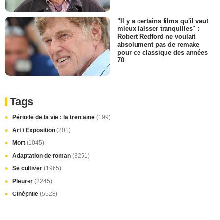
"Il y a certains films qu'il vaut
mieux laisser tranquilles" :
Robert Redford ne voulait
absolument pas de remake
pour ce classique des années
70
Tags
Période de la vie : la trentaine
(199)
Art / Exposition
(201)
Mort
(1045)
Adaptation de roman
(3251)
Se cultiver
(1965)
Pleurer
(2245)
Cinéphile
(5528)