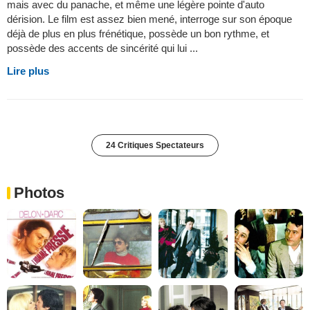
mais avec du panache, et même une légère pointe d'auto
dérision. Le film est assez bien mené, interroge sur son époque
déjà de plus en plus frénétique, possède un bon rythme, et
possède des accents de sincérité qui lui ...
Lire plus
24 Critiques Spectateurs
Photos