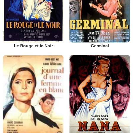
Le Rouge et le Noir
Germinal