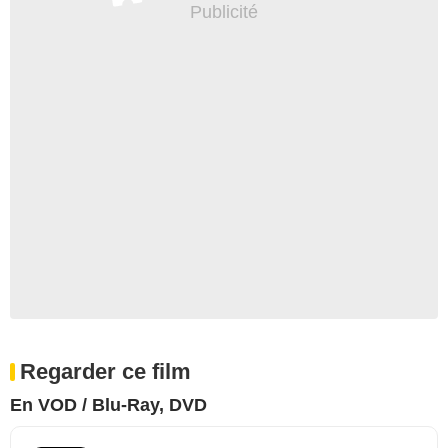
Regarder ce film
En VOD / Blu-Ray, DVD