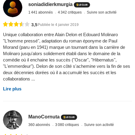
soniadidierkmurgia
1 441 abonnés
4 342 critiques
Suivre son activité
3,5
Publiée le 4 janvier 2019
Unique collaboration entre Alain Delon et Edouard Molinaro
"L'homme pressé", adaptation du roman éponyme de Paul
Morand (paru en 1941) marque un tournant dans la carrière de
Molinaro jusqu'alors solidement établi dans le domaine de la
comédie où il enchaine les succès ("Oscar", "Hibernatus",
"L'emmerdeur"). Delon de son côté s'achemine vers la fin de ses
deux décennies dorées où il a accumulé les succès et les
collaborations ...
Lire plus
ManoCornuta
360 abonnés
3 080 critiques
Suivre son activité