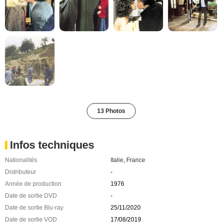
13 Photos
Infos techniques
Nationalités
Italie
,
France
Distributeur
-
Année de production
1976
Date de sortie DVD
-
Date de sortie Blu-ray
25/11/2020
Date de sortie VOD
17/08/2019