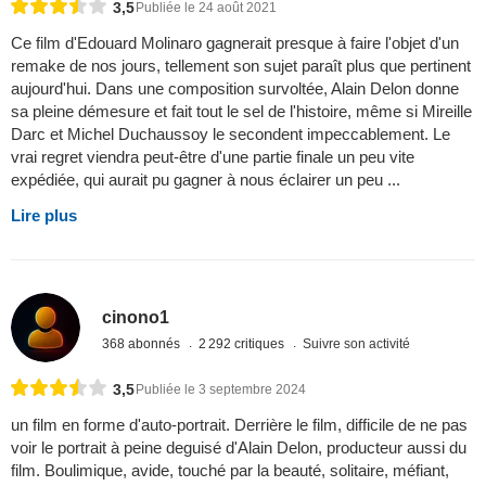
3,5
Publiée le 24 août 2021
Ce film d'Edouard Molinaro gagnerait presque à faire l'objet d'un
remake de nos jours, tellement son sujet paraît plus que pertinent
aujourd'hui. Dans une composition survoltée, Alain Delon donne
sa pleine démesure et fait tout le sel de l'histoire, même si Mireille
Darc et Michel Duchaussoy le secondent impeccablement. Le
vrai regret viendra peut-être d'une partie finale un peu vite
expédiée, qui aurait pu gagner à nous éclairer un peu ...
Lire plus
cinono1
368 abonnés
2 292 critiques
Suivre son activité
3,5
Publiée le 3 septembre 2024
un film en forme d'auto-portrait. Derrière le film, difficile de ne pas
voir le portrait à peine deguisé d'Alain Delon, producteur aussi du
film. Boulimique, avide, touché par la beauté, solitaire, méfiant,