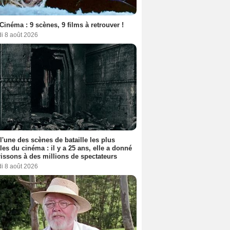
Cinéma : 9 scènes, 9 films à retrouver !
i 8 août 2026
 l'une des scènes de bataille les plus
les du cinéma : il y a 25 ans, elle a donné
rissons à des millions de spectateurs
i 8 août 2026