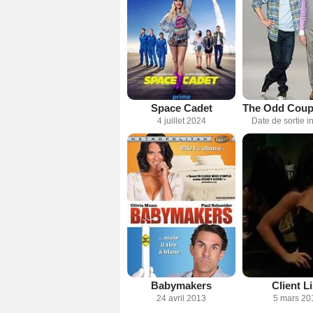
Space Cadet
4 juillet 2024
Date de sortie 
Babymakers
Client Li
24 avril 2013
5 mars 20