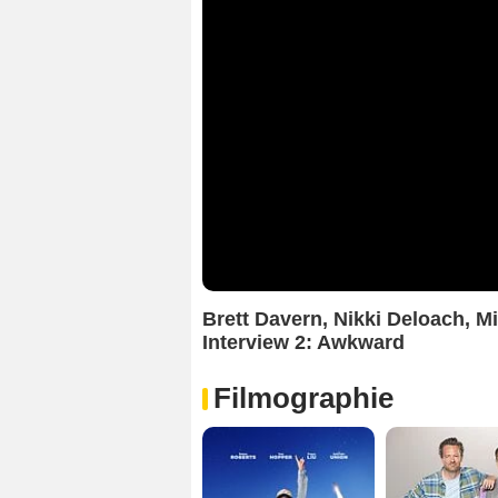
Brett Davern, Nikki Deloach, M
Interview 2: Awkward
Filmographie