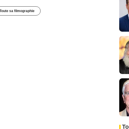
Toute sa filmographie
To