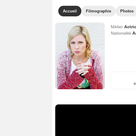
Accueil
Filmographie
Photos
Métier
Actri
Nationalité
A
a