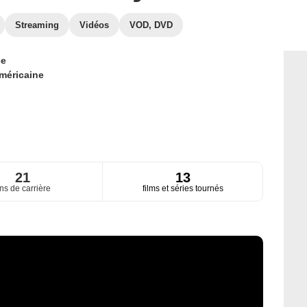
Streaming
Vidéos
VOD, DVD
ce
méricaine
21
13
ns de carrière
films et séries tournés