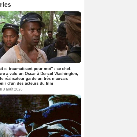
ries
ait si traumatisant pour moi" : ce chef-
re a valu un Oscar à Denzel Washington,
le réalisateur garde un très mauvais
nir d'un des acteurs du film
i 8 août 2026