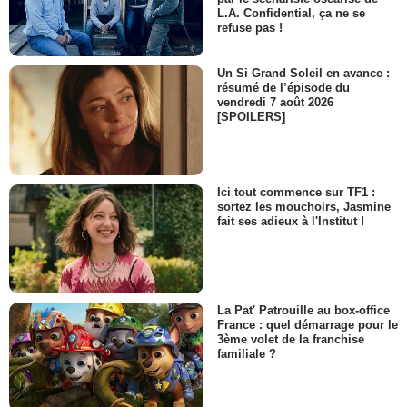
L.A. Confidential, ça ne se
refuse pas !
Un Si Grand Soleil en avance :
résumé de l’épisode du
vendredi 7 août 2026
[SPOILERS]
Ici tout commence sur TF1 :
sortez les mouchoirs, Jasmine
fait ses adieux à l'Institut !
La Pat' Patrouille au box-office
France : quel démarrage pour le
3ème volet de la franchise
familiale ?