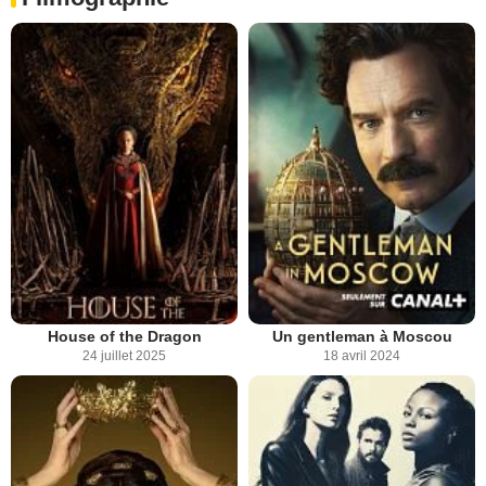
House of the Dragon
Un gentleman à Moscou
24 juillet 2025
18 avril 2024