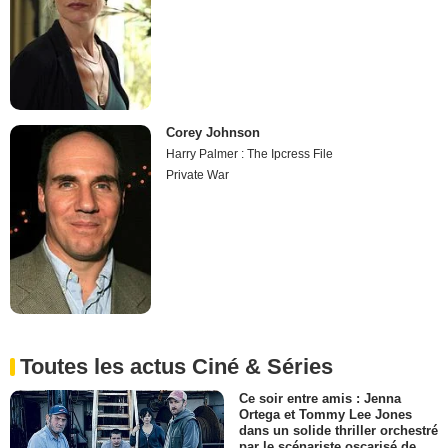
Corey Johnson
Harry Palmer : The Ipcress File
Private War
Toutes les actus Ciné & Séries
Ce soir entre amis : Jenna
Ortega et Tommy Lee Jones
dans un solide thriller orchestré
par le scénariste oscarisé de