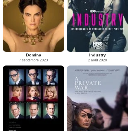
Domina
Industry
7 septembre 2023
2 août 2020