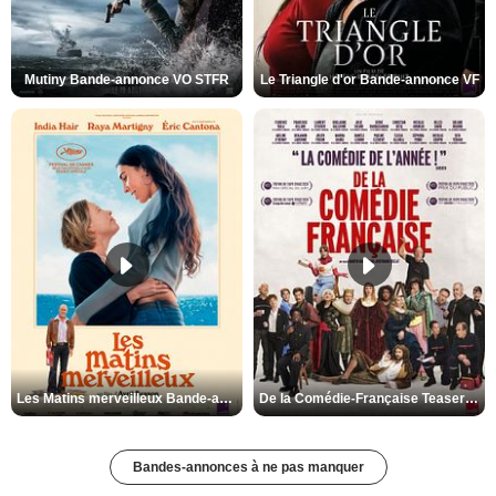
Mutiny Bande-annonce VO STFR
Le Triangle d'or Bande-annonce VF
Les Matins merveilleux Bande-annonce VF
De la Comédie-Française Teaser VF
Bandes-annonces à ne pas manquer