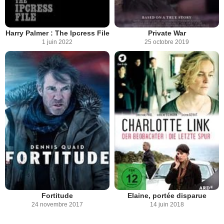
Harry Palmer : The Ipcress File
Private War
1 juin 2022
25 octobre 2019
Fortitude
Elaine, portée disparue
24 novembre 2017
14 juin 2018