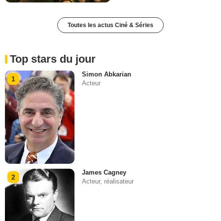
Toutes les actus Ciné & Séries
Top stars du jour
Simon Abkarian
1
Acteur
James Cagney
2
Acteur, réalisateur