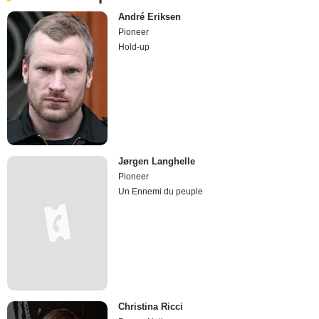
André Eriksen
Pioneer
Hold-up
Jørgen Langhelle
Pioneer
Un Ennemi du peuple
Christina Ricci