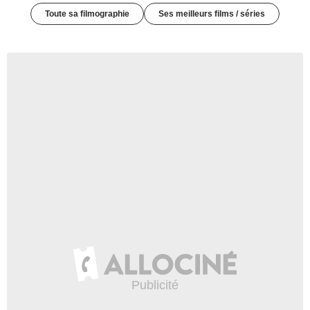
Toute sa filmographie
Ses meilleurs films / séries