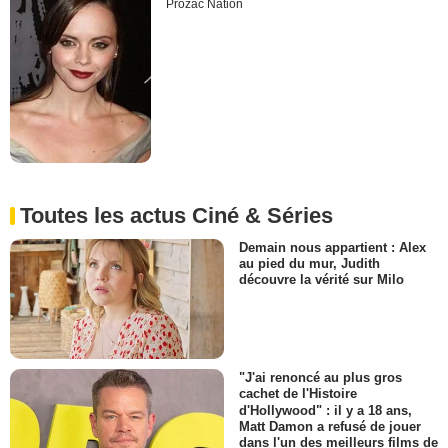
Prozac Nation
Toutes les actus Ciné & Séries
Demain nous appartient : Alex
au pied du mur, Judith
découvre la vérité sur Milo
"J'ai renoncé au plus gros
cachet de l'Histoire
d'Hollywood" : il y a 18 ans,
Matt Damon a refusé de jouer
dans l'un des meilleurs films de