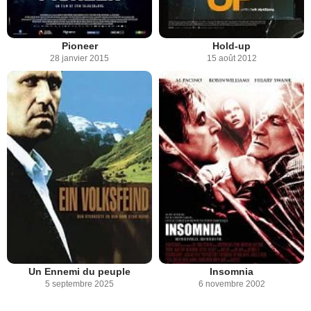
Pioneer
Hold-up
28 janvier 2015
15 août 2012
Un Ennemi du peuple
Insomnia
5 septembre 2025
6 novembre 2002