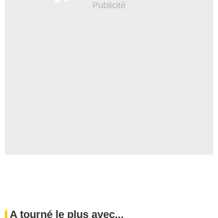
A tourné le plus avec...