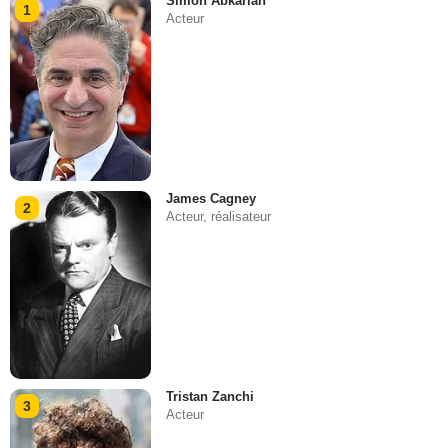
Simon Abkarian
1
Acteur
James Cagney
2
Acteur, réalisateur
Tristan Zanchi
3
Acteur