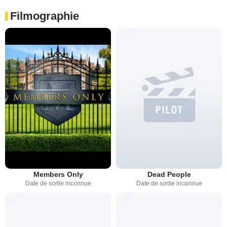
Filmographie
Members Only
Dead People
Date de sortie inconnue
Date de sortie inconnue