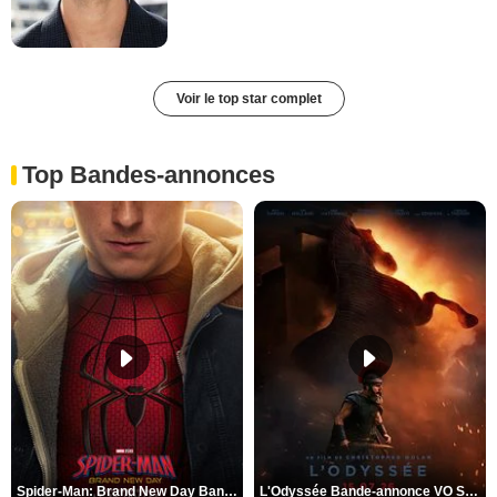
Voir le top star complet
Top Bandes-annonces
Spider-Man: Brand New Day Bande-annonce VO STFR
L'Odyssée Bande-annonce VO STFR