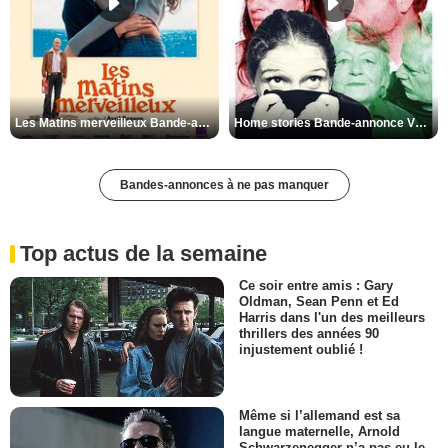
Les Matins merveilleux Bande-annonce VF
Home stories Bande-annonce VO STFR
Bandes-annonces à ne pas manquer
Top actus de la semaine
Ce soir entre amis : Gary
Oldman, Sean Penn et Ed
Harris dans l'un des meilleurs
thrillers des années 90
injustement oublié !
Même si l’allemand est sa
langue maternelle, Arnold
Schwarzenegger n’a pas eu le