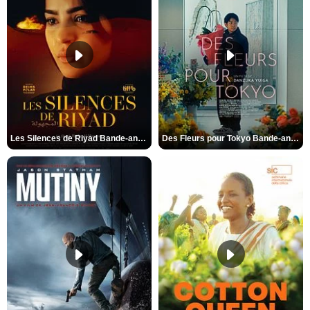
Les Silences de Riyad Bande-annonce VO STFR
Des Fleurs pour Tokyo Bande-annonce VO STFR