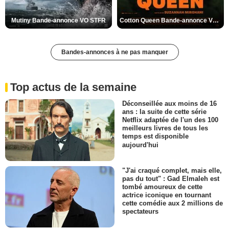
Mutiny Bande-annonce VO STFR
Cotton Queen Bande-annonce VO STFR
Bandes-annonces à ne pas manquer
Top actus de la semaine
Déconseillée aux moins de 16
ans : la suite de cette série
Netflix adaptée de l'un des 100
meilleurs livres de tous les
temps est disponible
aujourd'hui
"J'ai craqué complet, mais elle,
pas du tout" : Gad Elmaleh est
tombé amoureux de cette
actrice iconique en tournant
cette comédie aux 2 millions de
spectateurs