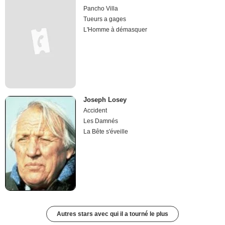
Pancho Villa
Tueurs a gages
L'Homme à démasquer
Joseph Losey
Accident
Les Damnés
La Bête s'éveille
Autres stars avec qui il a tourné le plus