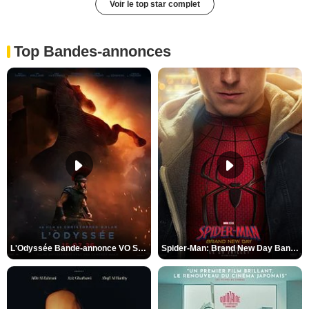
Voir le top star complet
Top Bandes-annonces
L'Odyssée Bande-annonce VO STFR
Spider-Man: Brand New Day Bande-annonce VO STFR