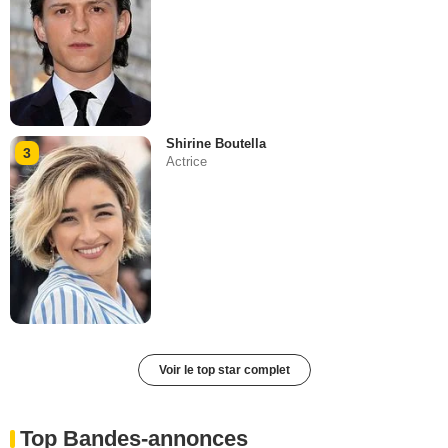
Shirine Boutella
3
Actrice
Voir le top star complet
Top Bandes-annonces