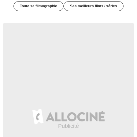
Toute sa filmographie
Ses meilleurs films / séries