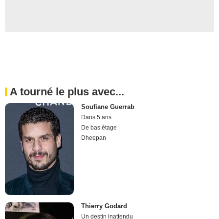
A tourné le plus avec...
Soufiane Guerrab
Dans 5 ans
De bas étage
Dheepan
Thierry Godard
Un destin inattendu