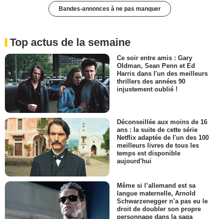
Bandes-annonces à ne pas manquer
Top actus de la semaine
Ce soir entre amis : Gary
Oldman, Sean Penn et Ed
Harris dans l'un des meilleurs
thrillers des années 90
injustement oublié !
Déconseillée aux moins de 16
ans : la suite de cette série
Netflix adaptée de l'un des 100
meilleurs livres de tous les
temps est disponible
aujourd'hui
Même si l’allemand est sa
langue maternelle, Arnold
Schwarzenegger n’a pas eu le
droit de doubler son propre
personnage dans la saga