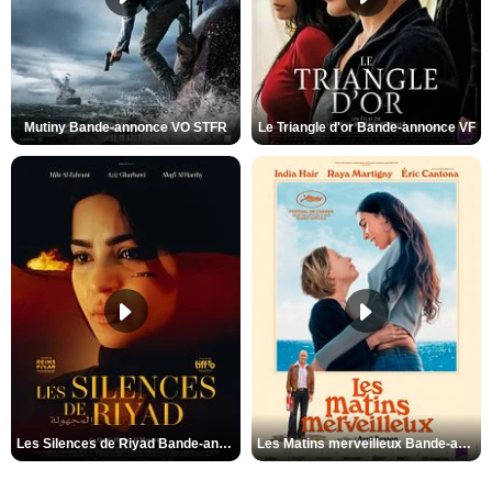
Mutiny Bande-annonce VO STFR
Le Triangle d'or Bande-annonce VF
Les Silences de Riyad Bande-annonce VO STFR
Les Matins merveilleux Bande-annonce VF