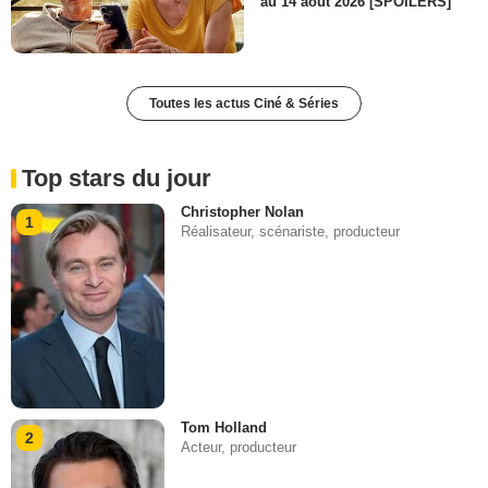
au 14 août 2026 [SPOILERS]
Toutes les actus Ciné & Séries
Top stars du jour
Christopher Nolan
1
Réalisateur, scénariste, producteur
Tom Holland
2
Acteur, producteur