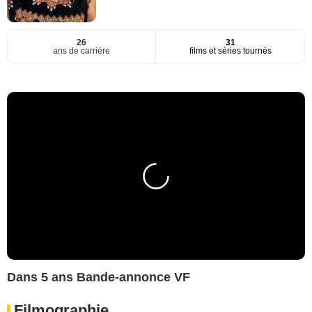
26
31
ans de carrière
films et séries tournés
Dans 5 ans Bande-annonce VF
Filmographie