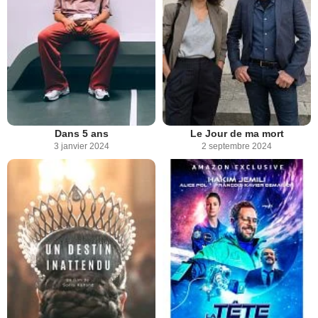
Dans 5 ans
Le Jour de ma mort
3 janvier 2024
2 septembre 2024