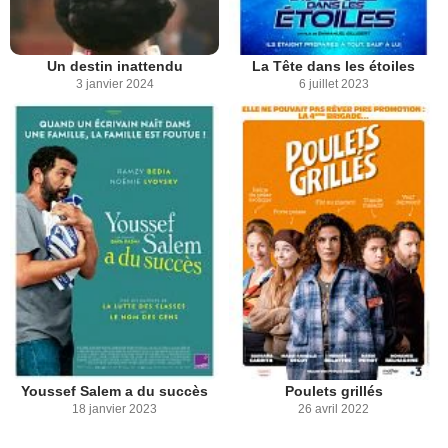
Un destin inattendu
La Tête dans les étoiles
3 janvier 2024
6 juillet 2023
Youssef Salem a du succès
Poulets grillés
18 janvier 2023
26 avril 2022