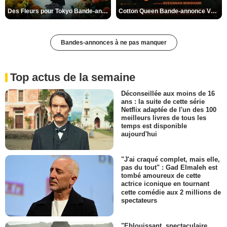
Des Fleurs pour Tokyo Bande-annonce VO STFR
Cotton Queen Bande-annonce VO STFR
Bandes-annonces à ne pas manquer
Top actus de la semaine
Déconseillée aux moins de 16
ans : la suite de cette série
Netflix adaptée de l'un des 100
meilleurs livres de tous les
temps est disponible
aujourd'hui
"J'ai craqué complet, mais elle,
pas du tout" : Gad Elmaleh est
tombé amoureux de cette
actrice iconique en tournant
cette comédie aux 2 millions de
spectateurs
"Eblouissant, spectaculaire,