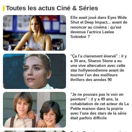
Toutes les actus Ciné & Séries
Elle avait joué dans Eyes Wide
Shut et Deep Impact... avant de
renoncer au cinéma : qu'est
devenue l'actrice Leelee
Sobieksi ?
"Ça l'a clairement énervé" : il y
a 34 ans, Sharon Stone a eu
une vive altercation avec cette
star hollywoodienne avant de
tourner l'un des meilleurs
thrillers des années 90
"Je ne pouvais pas le voir en
peinture" : il y a 49 ans, la
cohabitation de cet acteur de La
Petite maison dans la prairie
avec l'une des stars de la série
était parfois difficile