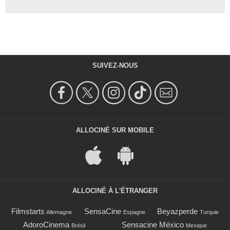
SUIVEZ-NOUS
ALLOCINÉ SUR MOBILE
ALLOCINÉ À L'ÉTRANGER
Filmstarts
SensaCine
Beyazperde
Allemagne
Espagne
Turquie
AdoroCinema
Sensacine México
Brésil
Mexique