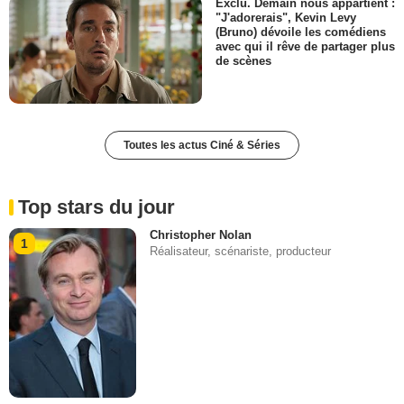
Exclu. Demain nous appartient :
"J'adorerais", Kevin Levy
(Bruno) dévoile les comédiens
avec qui il rêve de partager plus
de scènes
Toutes les actus Ciné & Séries
Top stars du jour
Christopher Nolan
1
Réalisateur, scénariste, producteur