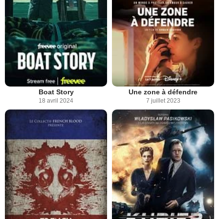
Boat Story
Une zone à défendre
18 avril 2024
7 juillet 2023