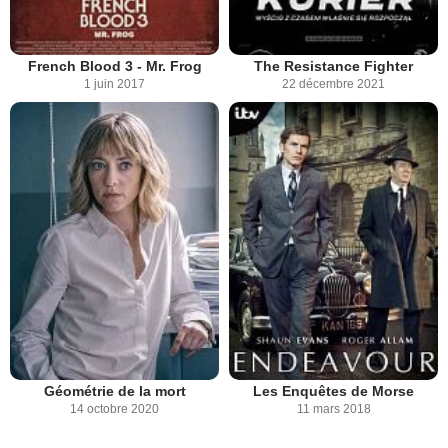
French Blood 3 - Mr. Frog
The Resistance Fighter
1 juin 2017
22 décembre 2021
Géométrie de la mort
Les Enquêtes de Morse
14 octobre 2020
11 mars 2018