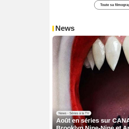
Toute sa filmogra
News
News - Séries à la TV
Août en séries sur CANA
Brooklyn Nine-Nine et A