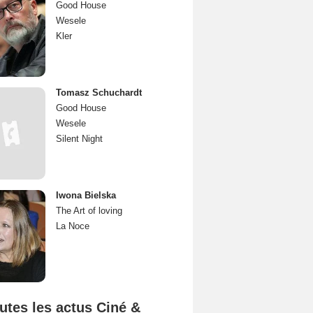
Good House
Wesele
Kler
Tomasz Schuchardt
Good House
Wesele
Silent Night
Iwona Bielska
The Art of loving
La Noce
utes les actus Ciné &