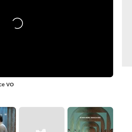
nce VO