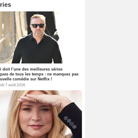
ries
i doit l’une des meilleures séries
ues de tous les temps : ne manquez pas
uvelle comédie sur Netflix !
edi 7 août 2026