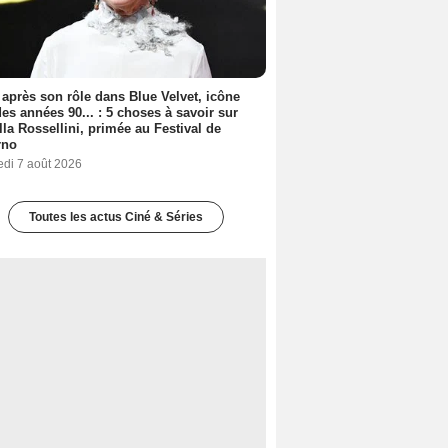
 après son rôle dans Blue Velvet, icône
es années 90... : 5 choses à savoir sur
lla Rossellini, primée au Festival de
rno
edi 7 août 2026
Toutes les actus Ciné & Séries