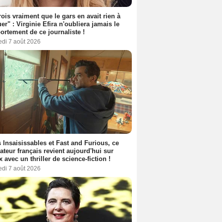
rois vraiment que le gars en avait rien à
er" : Virginie Efira n'oubliera jamais le
rtement de ce journaliste !
edi 7 août 2026
 Insaisissables et Fast and Furious, ce
sateur français revient aujourd'hui sur
ix avec un thriller de science-fiction !
edi 7 août 2026