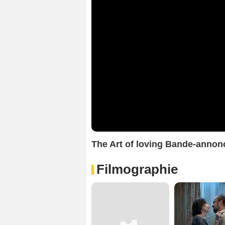
The Art of loving Bande-anno
Filmographie