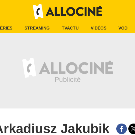
ÉRIES
STREAMING
TVACTU
VIDÉOS
VOD
Arkadiusz Jakubik