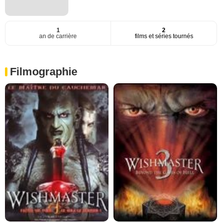
1
2
an de carrière
films et séries tournés
Filmographie