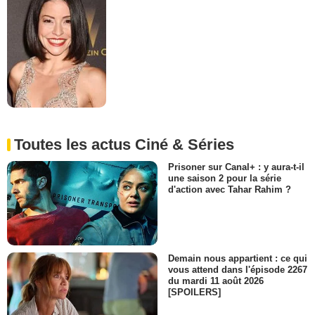
Toutes les actus Ciné & Séries
Prisoner sur Canal+ : y aura-t-il
une saison 2 pour la série
d'action avec Tahar Rahim ?
Demain nous appartient : ce qui
vous attend dans l'épisode 2267
du mardi 11 août 2026
[SPOILERS]