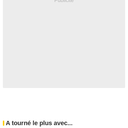
A tourné le plus avec...