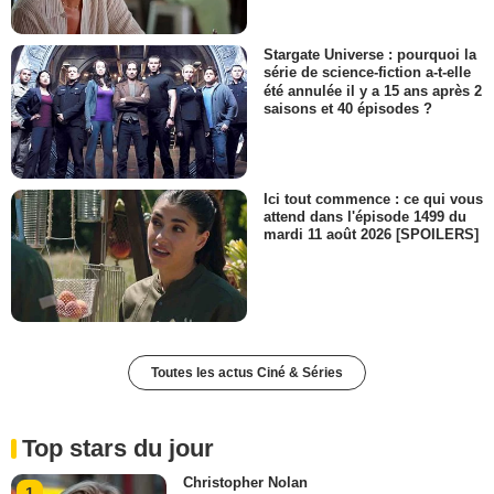
Stargate Universe : pourquoi la
série de science-fiction a-t-elle
été annulée il y a 15 ans après 2
saisons et 40 épisodes ?
Ici tout commence : ce qui vous
attend dans l'épisode 1499 du
mardi 11 août 2026 [SPOILERS]
Toutes les actus Ciné & Séries
Top stars du jour
Christopher Nolan
1