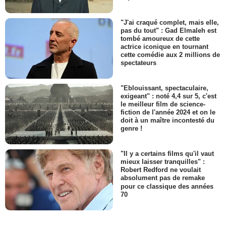
"J'ai craqué complet, mais elle,
pas du tout" : Gad Elmaleh est
tombé amoureux de cette
actrice iconique en tournant
cette comédie aux 2 millions de
spectateurs
"Eblouissant, spectaculaire,
exigeant" : noté 4,4 sur 5, c'est
le meilleur film de science-
fiction de l'année 2024 et on le
doit à un maître incontesté du
genre !
"Il y a certains films qu'il vaut
mieux laisser tranquilles" :
Robert Redford ne voulait
absolument pas de remake
pour ce classique des années
70