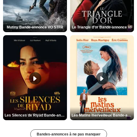
Mutiny Bande-annonce VO STFR
Le Triangle d'or Bande-annonce VF
Les Silences de Riyad Bande-annonce VO STFR
Les Matins merveilleux Bande-annonce VF
Bandes-annonces à ne pas manquer