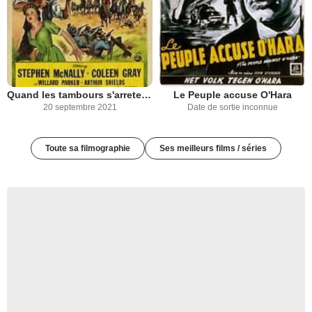
Quand les tambours s'arreteront
Le Peuple accuse O'Hara
20 septembre 2021
Date de sortie inconnue
Toute sa filmographie
Ses meilleurs films / séries