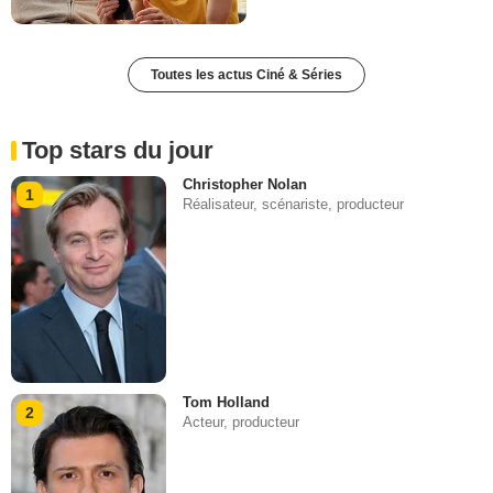
Toutes les actus Ciné & Séries
Top stars du jour
Christopher Nolan
1
Réalisateur, scénariste, producteur
Tom Holland
2
Acteur, producteur