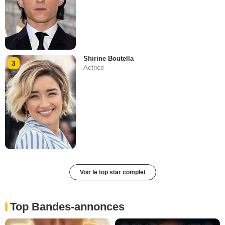
Shirine Boutella
3
Actrice
Voir le top star complet
Top Bandes-annonces