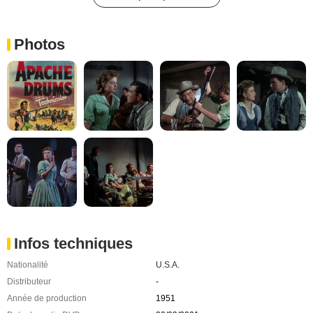
Photos
Infos techniques
Nationalité
U.S.A.
Distributeur
-
Année de production
1951