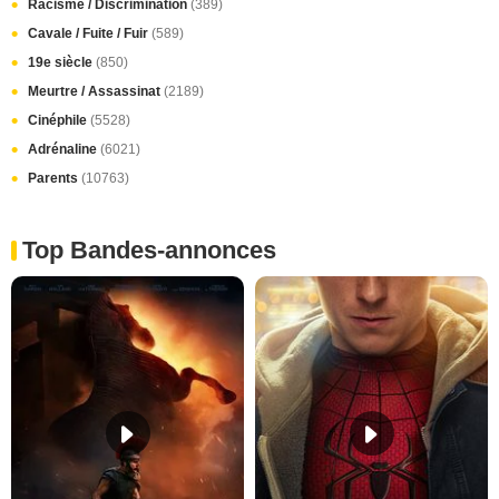
Racisme / Discrimination
(389)
Cavale / Fuite / Fuir
(589)
19e siècle
(850)
Meurtre / Assassinat
(2189)
Cinéphile
(5528)
Adrénaline
(6021)
Parents
(10763)
Top Bandes-annonces