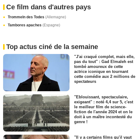
Ce film dans d'autres pays
Trommeln des Todes
(Allemagne)
Tambores apaches
(Espagne)
Top actus ciné de la semaine
"J'ai craqué complet, mais elle,
pas du tout" : Gad Elmaleh est
tombé amoureux de cette
actrice iconique en tournant
cette comédie aux 2 millions de
spectateurs
"Eblouissant, spectaculaire,
exigeant" : noté 4,4 sur 5, c'est
le meilleur film de science-
fiction de l'année 2024 et on le
doit à un maître incontesté du
genre !
"Il y a certains films qu'il vaut