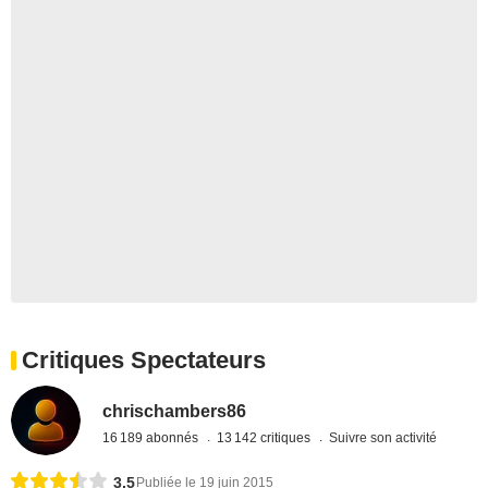
Critiques Spectateurs
chrischambers86
16 189 abonnés
13 142 critiques
Suivre son activité
3,5
Publiée le 19 juin 2015