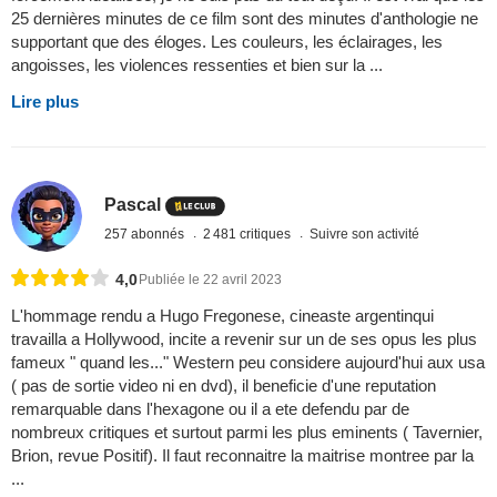
25 dernières minutes de ce film sont des minutes d'anthologie ne
supportant que des éloges. Les couleurs, les éclairages, les
angoisses, les violences ressenties et bien sur la ...
Lire plus
Pascal
257 abonnés
2 481 critiques
Suivre son activité
4,0
Publiée le 22 avril 2023
L'hommage rendu a Hugo Fregonese, cineaste argentinqui
travailla a Hollywood, incite a revenir sur un de ses opus les plus
fameux " quand les..." Western peu considere aujourd'hui aux usa
( pas de sortie video ni en dvd), il beneficie d'une reputation
remarquable dans l'hexagone ou il a ete defendu par de
nombreux critiques et surtout parmi les plus eminents ( Tavernier,
Brion, revue Positif). Il faut reconnaitre la maitrise montree par la
...