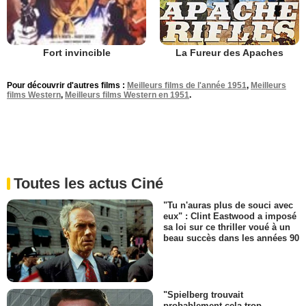
La Fureur des Apaches
Fort invincible
Pour découvrir d'autres films :
Meilleurs films de l'année 1951
,
Meilleurs
films Western
,
Meilleurs films Western en 1951
.
Toutes les actus Ciné
"Tu n'auras plus de souci avec
eux" : Clint Eastwood a imposé
sa loi sur ce thriller voué à un
beau succès dans les années 90
"Spielberg trouvait
probablement cela trop