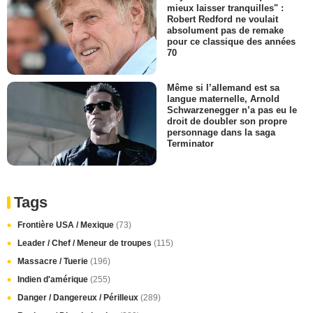
mieux laisser tranquilles" :
Robert Redford ne voulait
absolument pas de remake
pour ce classique des années
70
Même si l’allemand est sa
langue maternelle, Arnold
Schwarzenegger n’a pas eu le
droit de doubler son propre
personnage dans la saga
Terminator
Tags
Frontière USA / Mexique
(73)
Leader / Chef / Meneur de troupes
(115)
Massacre / Tuerie
(196)
Indien d'amérique
(255)
Danger / Dangereux / Périlleux
(289)