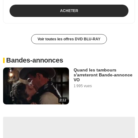
ACHETER
Voir toutes les offres DVD BLU-RAY
Bandes-annonces
Quand les tambours
s'arreteront Bande-annonce
VO
1 995 vues
2:12