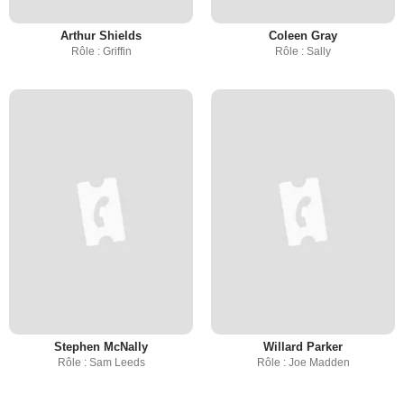
Arthur Shields
Coleen Gray
Rôle : Griffin
Rôle : Sally
Stephen McNally
Willard Parker
Rôle : Sam Leeds
Rôle : Joe Madden