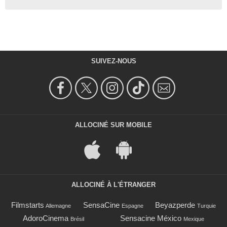
SUIVEZ-NOUS
ALLOCINÉ SUR MOBILE
ALLOCINÉ À L'ÉTRANGER
Filmstarts
SensaCine
Beyazperde
Allemagne
Espagne
Turquie
AdoroCinema
Sensacine México
Brésil
Mexique