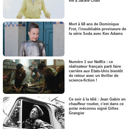
vie à Jackie Chan
Mort à 68 ans de Dominique
Frot, l'inoubliable proviseure de
la série Soda avec Kev Adams
Numéro 1 sur Netflix : ce
réalisateur français parti faire
carrière aux Etats-Unis bientôt
de retour avec un thriller de
science-fiction !
Ce soir à la télé : Jean Gabin en
chauffeur routier, c'est dans ce
polar méconnu signé Gilles
Grangier