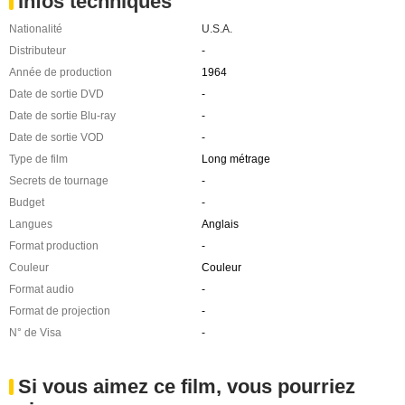
Infos techniques
Nationalité
U.S.A.
Distributeur
-
Année de production
1964
Date de sortie DVD
-
Date de sortie Blu-ray
-
Date de sortie VOD
-
Type de film
Long métrage
Secrets de tournage
-
Budget
-
Langues
Anglais
Format production
-
Couleur
Couleur
Format audio
-
Format de projection
-
N° de Visa
-
Si vous aimez ce film, vous pourriez