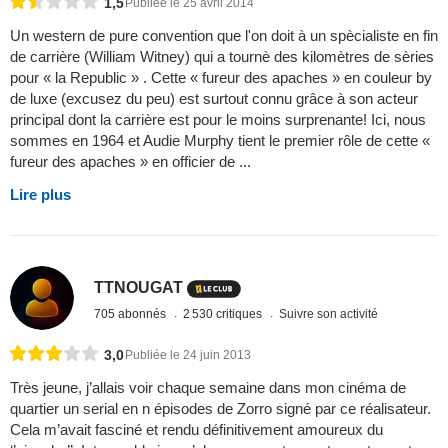
1,5
Publiée le 25 avril 2014
Un western de pure convention que l'on doit à un spècialiste en fin
de carrière (William Witney) qui a tournè des kilomètres de sèries
pour « la Republic » . Cette « fureur des apaches » en couleur by
de luxe (excusez du peu) est surtout connu grâce à son acteur
principal dont la carrière est pour le moins surprenante! Ici, nous
sommes en 1964 et Audie Murphy tient le premier rôle de cette «
fureur des apaches » en officier de ...
Lire plus
TTNOUGAT
705 abonnés
2 530 critiques
Suivre son activité
3,0
Publiée le 24 juin 2013
Très jeune, j’allais voir chaque semaine dans mon cinéma de
quartier un serial en n épisodes de Zorro signé par ce réalisateur.
Cela m’avait fasciné et rendu définitivement amoureux du