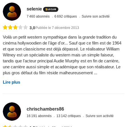
selenie
7 460 abonnés
6 692 critiques
Suivre son activité
3,0
Publiée le 7 décembre 2013
Voilà un petit western sympathique dans la grande tradition du
cinéma hollywoodien de l'âge d'or... Sauf que ce film est de 1964
et que son classicisme est déjà dépassé. Le réalisateur William
Witney est un spécialiste du western mais un simple faiseur,
tandis que l'acteur principal Audie Murphy est en fin de carrière,
une carrière aussi simple et académique que son réalisateur. Le
plus gros défaut du film réside malheureusement ...
Lire plus
chrischambers86
16 191 abonnés
13 142 critiques
Suivre son activité