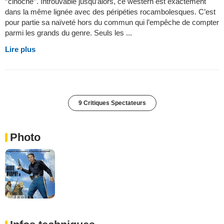
‘’cinoche’’. Introuvable jusqu’alors, ce western est exactement
dans la même lignée avec des péripéties rocambolesques. C’est
pour partie sa naïveté hors du commun qui l’empêche de compter
parmi les grands du genre. Seuls les ...
Lire plus
9 Critiques Spectateurs
Photo