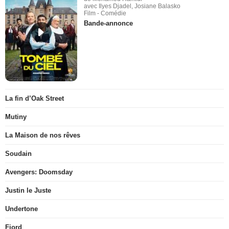
avec Ilyes Djadel, Josiane Balasko
Film - Comédie
Bande-annonce
La fin d’Oak Street
Mutiny
La Maison de nos rêves
Soudain
Avengers: Doomsday
Justin le Juste
Undertone
Fjord