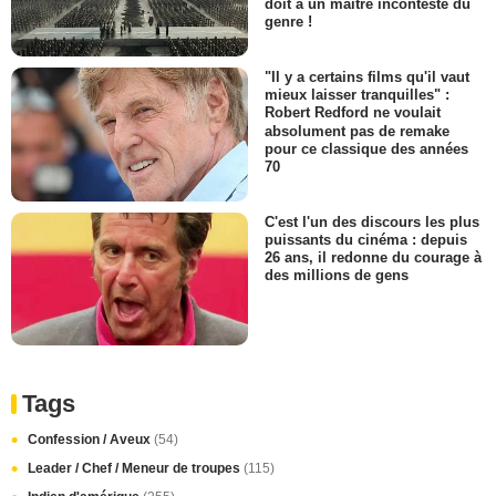
doit à un maître incontesté du
genre !
"Il y a certains films qu'il vaut
mieux laisser tranquilles" :
Robert Redford ne voulait
absolument pas de remake
pour ce classique des années
70
C'est l'un des discours les plus
puissants du cinéma : depuis
26 ans, il redonne du courage à
des millions de gens
Tags
Confession / Aveux
(54)
Leader / Chef / Meneur de troupes
(115)