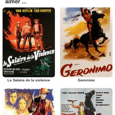
aimer ...
Le Salaire de la violence
Geronimo