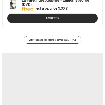
La Fureur des Apaches - Édition Spéciale
(DVD)
neuf à partir de 9,00 €
ACHETER
Voir toutes les offres DVD BLU-RAY