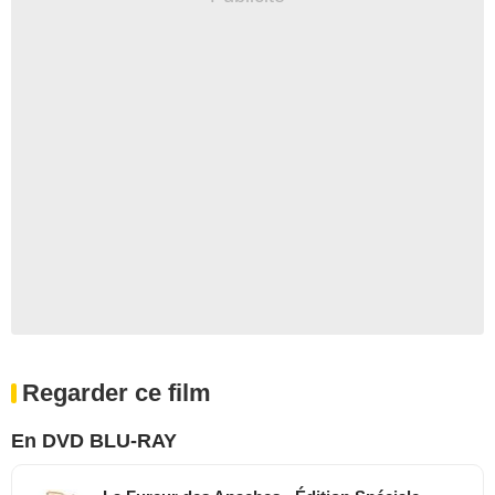
Regarder ce film
En DVD BLU-RAY