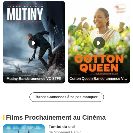
Mutiny Bande-annonce VO STFR
Cotton Queen Bande-annonce VO STFR
Bandes-annonces à ne pas manquer
Films Prochainement au Cinéma
Tombé du ciel
de Mohamed Hamidi