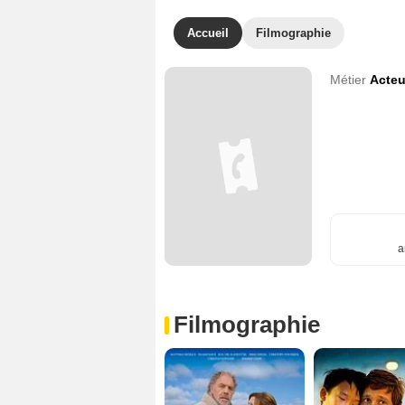
Accueil
Filmographie
Métier
Acteu
a
Filmographie