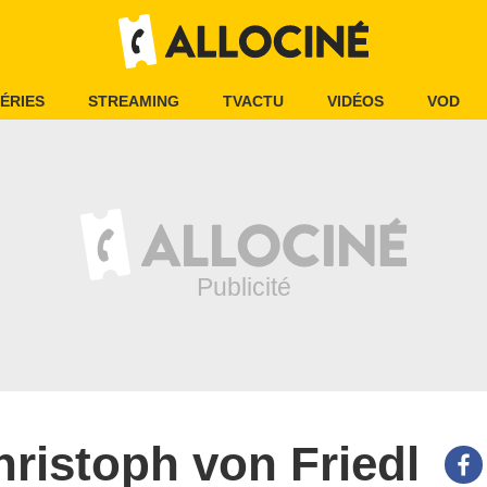
ÉRIES
STREAMING
TVACTU
VIDÉOS
VOD
ristoph von Friedl