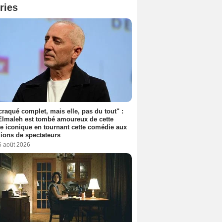
ries
 craqué complet, mais elle, pas du tout" :
lmaleh est tombé amoureux de cette
ce iconique en tournant cette comédie aux
lions de spectateurs
6 août 2026