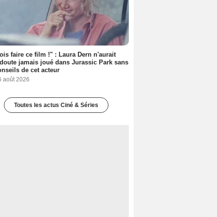
ois faire ce film !" : Laura Dern n'aurait
doute jamais joué dans Jurassic Park sans
onseils de cet acteur
6 août 2026
Toutes les actus Ciné & Séries