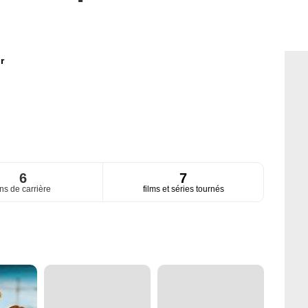
r
6
7
ns de carrière
films et séries tournés