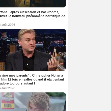
tone : après Obsession et Backrooms,
vrez le nouveau phénomène horrifique de
6 août 2026
 traîné mes parents" : Christopher Nolan a
 film 12 fois en salles quand il était enfant
l'adore toujours autant !
6 août 2026