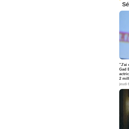
Sé
"J'ai
Gad E
actri
2 mil
jeudi 