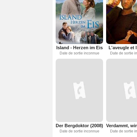
Island - Herzen im Eis
L'aveugle et l
Date de sortie inconnue
Date de sortie 
Der Bergdoktor (2008)
Date de sortie inconnue
Date de sortie 