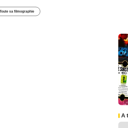
Toute sa filmographie
A 