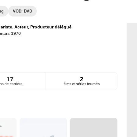
ng
VOD, DVD
ariste,
Acteur,
Producteur délégué
 mars 1970
17
2
ns de carrière
films et séries tournés