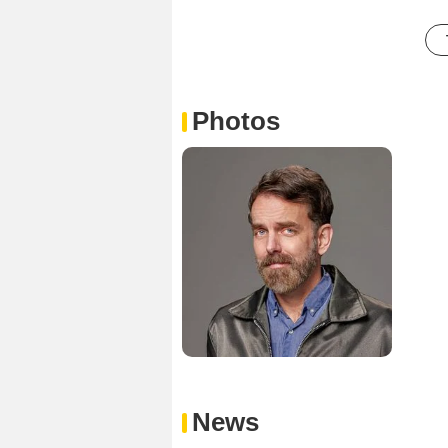
Photos
News