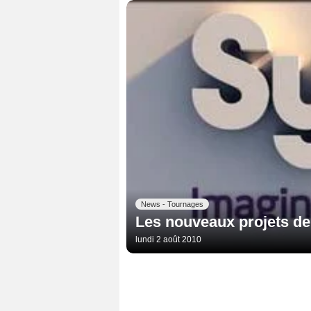
News - Tournages
Les nouveaux projets d
lundi 2 août 2010