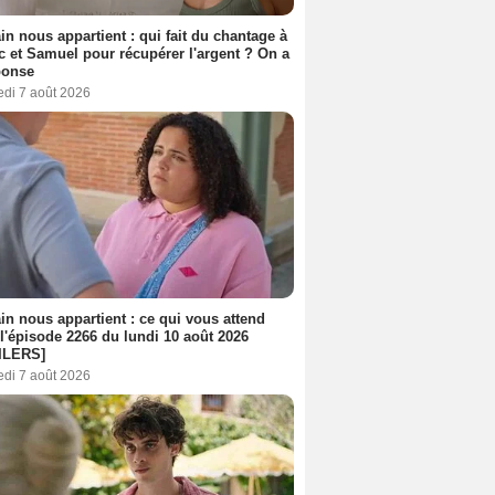
n nous appartient : qui fait du chantage à
c et Samuel pour récupérer l'argent ? On a
ponse
edi 7 août 2026
n nous appartient : ce qui vous attend
l'épisode 2266 du lundi 10 août 2026
ILERS]
edi 7 août 2026