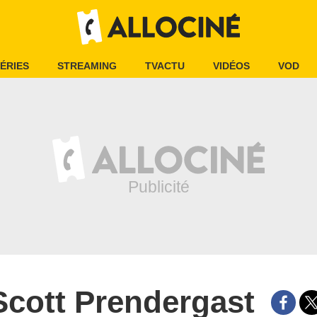
ÉRIES
STREAMING
TVACTU
VIDÉOS
VOD
Scott Prendergast