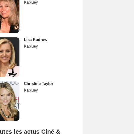
Kabluey
Lisa Kudrow
Kabluey
Christine Taylor
Kabluey
utes les actus Ciné &