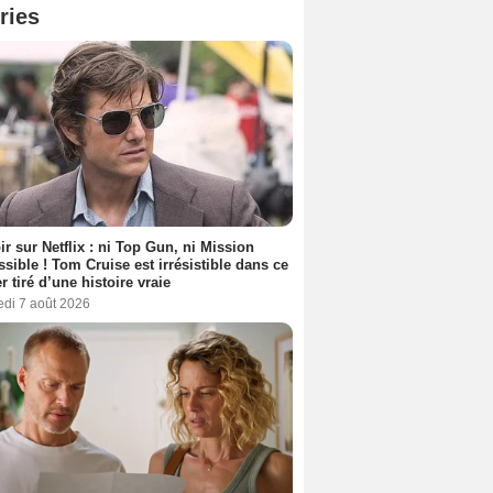
ries
ir sur Netflix : ni Top Gun, ni Mission
sible ! Tom Cruise est irrésistible dans ce
er tiré d’une histoire vraie
edi 7 août 2026