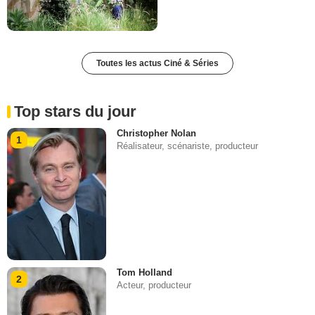
Toutes les actus Ciné & Séries
Top stars du jour
Christopher Nolan
1
Réalisateur, scénariste, producteur
Tom Holland
2
Acteur, producteur