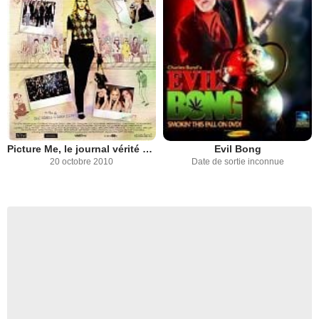
Picture Me, le journal vérité d'un top model
Evil Bong
20 octobre 2010
Date de sortie inconnue