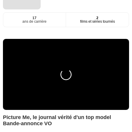
17
2
ans de carrière
films et séries tournés
Picture Me, le journal vérité d'un top model
Bande-annonce VO