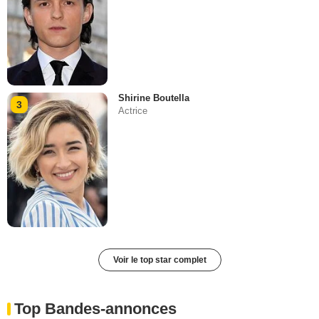
Shirine Boutella
3
Actrice
Voir le top star complet
Top Bandes-annonces