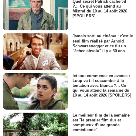
Quel secret Patrick cache-t-il
?... Ce qui vous attend au
Mistral du 10 au 14 août 2026
[SPOILERS]
Jamais sorti au cinéma : c'est le
seul film réalisé par Arnold
Schwarzenegger et ce fut un
"échec absolu" il y a 30 ans
Ici tout commence en avance :
Loup va-t-il succomber à la
tentation avec Bianca ?... Ce
qui vous attend la semaine du
10 au 14 août 2026 [SPOILERS]
Le meilleur film de la semaine
est "le premier film dur et
somptueux d’une grande
comédienne"