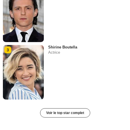
Shirine Boutella
3
Actrice
Voir le top star complet