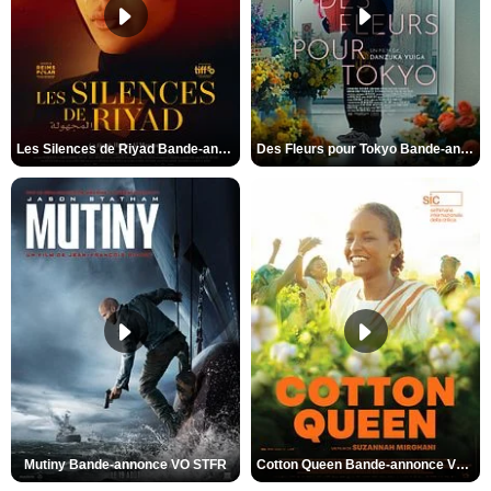
Les Silences de Riyad Bande-annonce VO STFR
Des Fleurs pour Tokyo Bande-annonce VO STFR
Mutiny Bande-annonce VO STFR
Cotton Queen Bande-annonce VO STFR