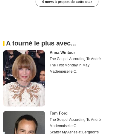
4 news à propos de cette star
A tourné le plus avec...
Anna Wintour
The Gospel According To André
The First Monday In May
Mademoiselle C.
Tom Ford
The Gospel According To André
Mademoiselle C.
Scatter My Ashes at Bergdorf's