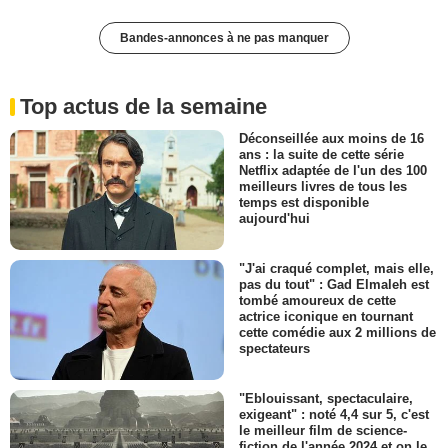
Bandes-annonces à ne pas manquer
Top actus de la semaine
Déconseillée aux moins de 16
ans : la suite de cette série
Netflix adaptée de l'un des 100
meilleurs livres de tous les
temps est disponible
aujourd'hui
"J'ai craqué complet, mais elle,
pas du tout" : Gad Elmaleh est
tombé amoureux de cette
actrice iconique en tournant
cette comédie aux 2 millions de
spectateurs
"Eblouissant, spectaculaire,
exigeant" : noté 4,4 sur 5, c'est
le meilleur film de science-
fiction de l'année 2024 et on le