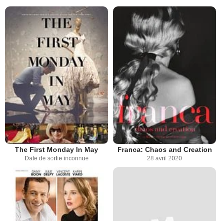
The First Monday In May
Franca: Chaos and Creation
Date de sortie inconnue
28 avril 2020