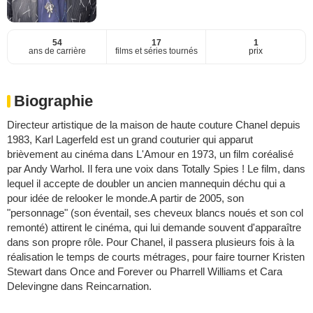
54
17
1
ans de carrière
films et séries tournés
prix
Biographie
Directeur artistique de la maison de haute couture Chanel depuis
1983, Karl Lagerfeld est un grand couturier qui apparut
brièvement au cinéma dans L'Amour en 1973, un film coréalisé
par Andy Warhol. Il fera une voix dans Totally Spies ! Le film, dans
lequel il accepte de doubler un ancien mannequin déchu qui a
pour idée de relooker le monde.A partir de 2005, son
"personnage" (son éventail, ses cheveux blancs noués et son col
remonté) attirent le cinéma, qui lui demande souvent d'apparaître
dans son propre rôle. Pour Chanel, il passera plusieurs fois à la
réalisation le temps de courts métrages, pour faire tourner Kristen
Stewart dans Once and Forever ou Pharrell Williams et Cara
Delevingne dans Reincarnation.