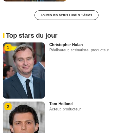
Toutes les actus Ciné & Séries
Top stars du jour
Christopher Nolan
1
Réalisateur, scénariste, producteur
Tom Holland
2
Acteur, producteur