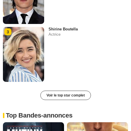
Shirine Boutella
3
Actrice
Voir le top star complet
Top Bandes-annonces