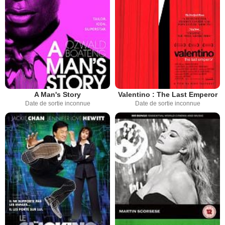
A Man's Story
Valentino : The Last Emperor
Date de sortie inconnue
Date de sortie inconnue