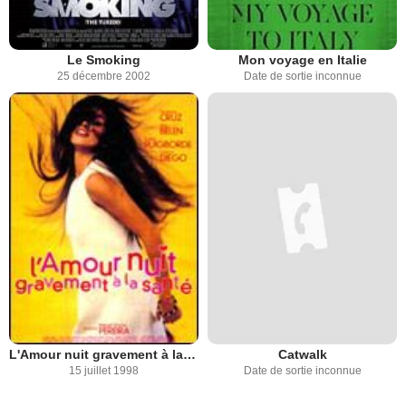
Le Smoking
Mon voyage en Italie
25 décembre 2002
Date de sortie inconnue
L'Amour nuit gravement à la santé
Catwalk
15 juillet 1998
Date de sortie inconnue