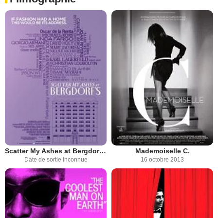
Scatter My Ashes at Bergdorf's
Mademoiselle C.
Date de sortie inconnue
16 octobre 2013