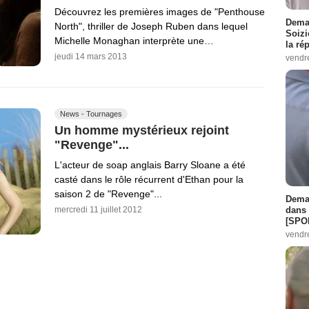
Découvrez les premières images de "Penthouse
Demai
North", thriller de Joseph Ruben dans lequel
Soizi
Michelle Monaghan interprète une…
la ré
jeudi 14 mars 2013
vendr
News - Tournages
Un homme mystérieux rejoint
"Revenge"...
L'acteur de soap anglais Barry Sloane a été
casté dans le rôle récurrent d'Ethan pour la
saison 2 de "Revenge"...
Demai
dans 
mercredi 11 juillet 2012
[SPO
vendr