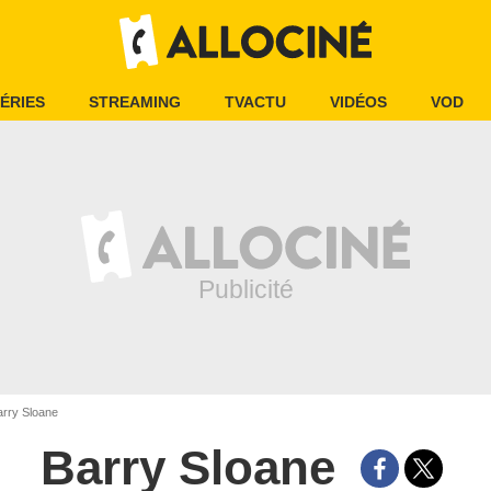
ÉRIES
STREAMING
TVACTU
VIDÉOS
VOD
rry Sloane
Barry Sloane