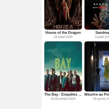
House of the Dragon
Sandm
24 juillet 2025
3 juillet 2
The Bay : Enquêtes à Morecambe
29 décembre 2024
19 janvier 