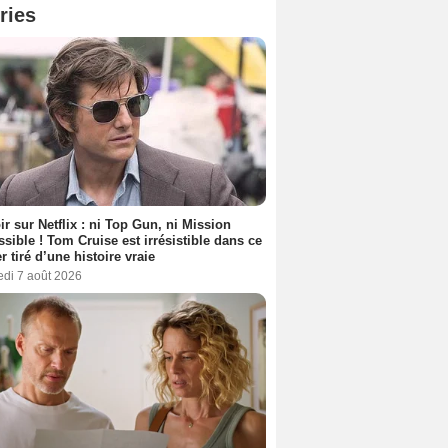
ries
ir sur Netflix : ni Top Gun, ni Mission
sible ! Tom Cruise est irrésistible dans ce
er tiré d’une histoire vraie
edi 7 août 2026