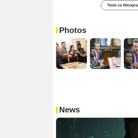
Toute sa filmogra
Photos
News