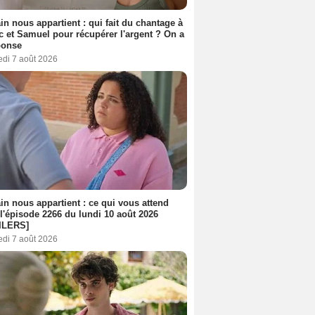
n nous appartient : qui fait du chantage à
c et Samuel pour récupérer l'argent ? On a
ponse
edi 7 août 2026
n nous appartient : ce qui vous attend
l'épisode 2266 du lundi 10 août 2026
ILERS]
edi 7 août 2026