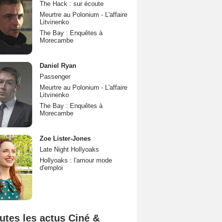
The Hack : sur écoute
Meurtre au Polonium - L'affaire
Litvinenko
The Bay : Enquêtes à
Morecambe
Daniel Ryan
Passenger
Meurtre au Polonium - L'affaire
Litvinenko
The Bay : Enquêtes à
Morecambe
Zoe Lister-Jones
Late Night Hollyoaks
Hollyoaks : l'amour mode
d'emploi
utes les actus Ciné &