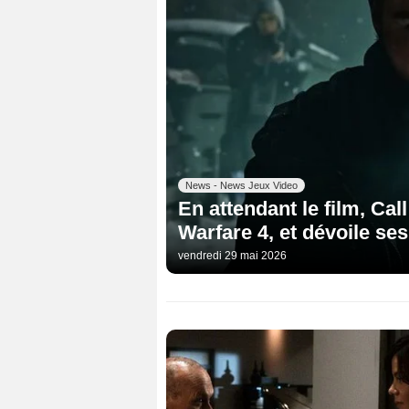
News - News Jeux Video
En attendant le film, Cal
Warfare 4, et dévoile s
vendredi 29 mai 2026