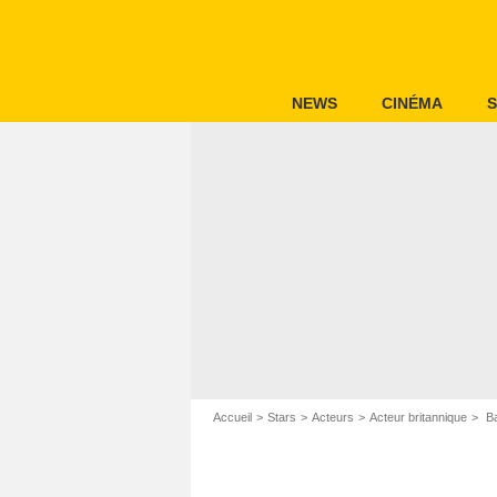
NEWS
CINÉMA
S
Accueil
Stars
Acteurs
Acteur britannique
Ba