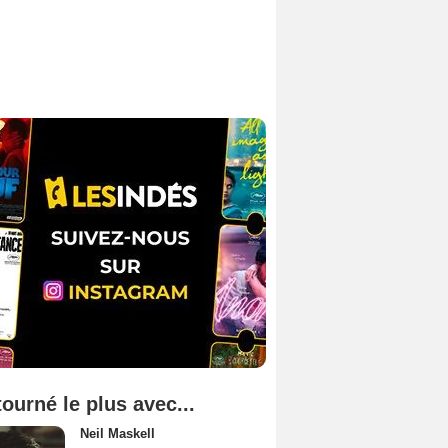
tourné le plus avec...
Neil Maskell