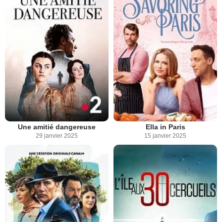
Une amitié dangereuse
Ella in Paris
29 janvier 2025
15 janvier 2025