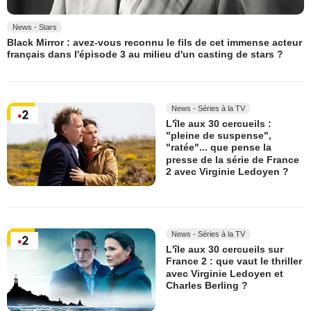
News - Stars
Black Mirror : avez-vous reconnu le fils de cet immense acteur
français dans l'épisode 3 au milieu d'un casting de stars ?
News - Séries à la TV
L'île aux 30 cercueils :
"pleine de suspense",
"ratée"... que pense la
presse de la série de France
2 avec Virginie Ledoyen ?
News - Séries à la TV
L'île aux 30 cercueils sur
France 2 : que vaut le thriller
avec Virginie Ledoyen et
Charles Berling ?