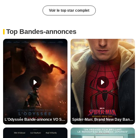
Voir le top star complet
Top Bandes-annonces
L'Odyssée Bande-annonce VO STFR
Spider-Man: Brand New Day Bande-annonce VO STFR