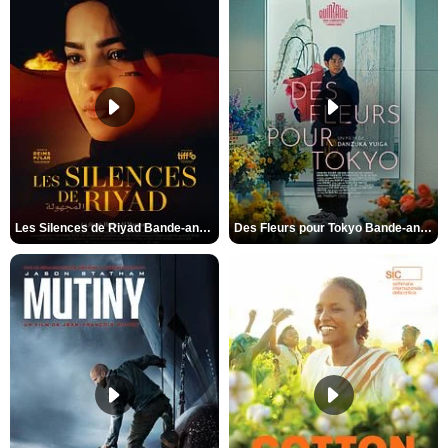
Les Silences de Riyad Bande-annonce VO STFR
Des Fleurs pour Tokyo Bande-annonce VO STFR