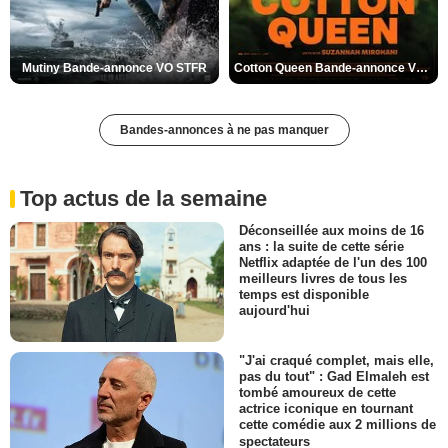
Mutiny Bande-annonce VO STFR
Cotton Queen Bande-annonce VO STFR
Bandes-annonces à ne pas manquer
Top actus de la semaine
Déconseillée aux moins de 16
ans : la suite de cette série
Netflix adaptée de l'un des 100
meilleurs livres de tous les
temps est disponible
aujourd'hui
"J'ai craqué complet, mais elle,
pas du tout" : Gad Elmaleh est
tombé amoureux de cette
actrice iconique en tournant
cette comédie aux 2 millions de
spectateurs