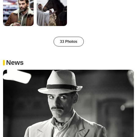
33 Photos
News