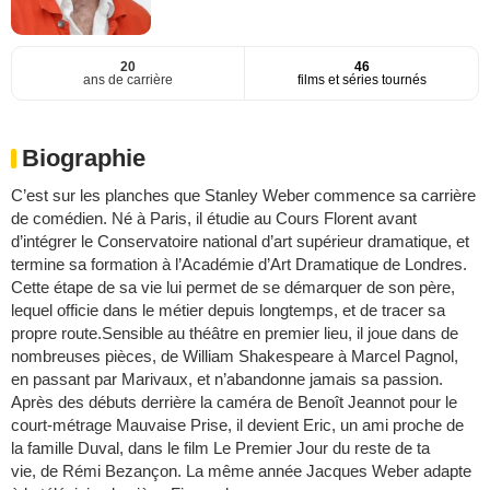
20
46
ans de carrière
films et séries tournés
Biographie
C’est sur les planches que Stanley Weber commence sa carrière
de comédien. Né à Paris, il étudie au Cours Florent avant
d’intégrer le Conservatoire national d’art supérieur dramatique, et
termine sa formation à l’Académie d’Art Dramatique de Londres.
Cette étape de sa vie lui permet de se démarquer de son père,
lequel officie dans le métier depuis longtemps, et de tracer sa
propre route.Sensible au théâtre en premier lieu, il joue dans de
nombreuses pièces, de William Shakespeare à Marcel Pagnol,
en passant par Marivaux, et n’abandonne jamais sa passion.
Après des débuts derrière la caméra de Benoît Jeannot pour le
court-métrage Mauvaise Prise, il devient Eric, un ami proche de
la famille Duval, dans le film Le Premier Jour du reste de ta
vie, de Rémi Bezançon. La même année Jacques Weber adapte