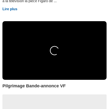
à la télévision la pièce Figaro de ...
Lire plus
Pilgrimage Bande-annonce VF