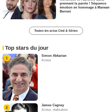
prennent la parole ! Séquence
émotion en hommage à Marwan
Berreni
Toutes les actus Ciné & Séries
Top stars du jour
Simon Abkarian
1
Acteur
James Cagney
2
Acteur, réalisateur