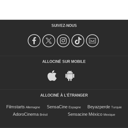
SUIVEZ-NOUS
ALLOCINÉ SUR MOBILE
ALLOCINÉ À L'ÉTRANGER
Filmstarts
SensaCine
Beyazperde
Allemagne
Espagne
Turquie
AdoroCinema
Sensacine México
Brésil
Mexique