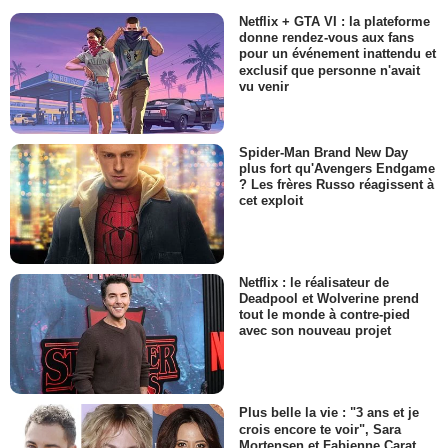
Netflix + GTA VI : la plateforme
donne rendez-vous aux fans
pour un événement inattendu et
exclusif que personne n'avait
vu venir
Spider-Man Brand New Day
plus fort qu'Avengers Endgame
? Les frères Russo réagissent à
cet exploit
Netflix : le réalisateur de
Deadpool et Wolverine prend
tout le monde à contre-pied
avec son nouveau projet
Plus belle la vie : "3 ans et je
crois encore te voir", Sara
Mortensen et Fabienne Carat