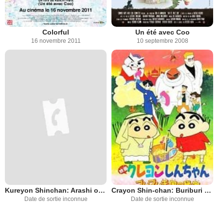
Colorful
Un été avec Coo
16 novembre 2011
10 septembre 2008
Kureyon Shinchan: Arashi o Yobu: Appare! Sengoku Daikassen
Crayon Shin-chan: Buriburi Ôkoku no hihô
Date de sortie inconnue
Date de sortie inconnue