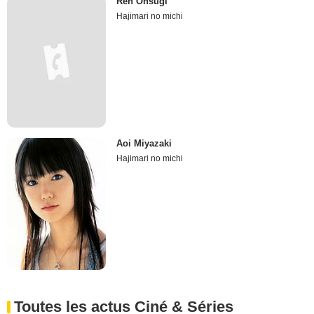
Ren Ohsugi
Hajimari no michi
Aoi Miyazaki
Hajimari no michi
Toutes les actus Ciné & Séries