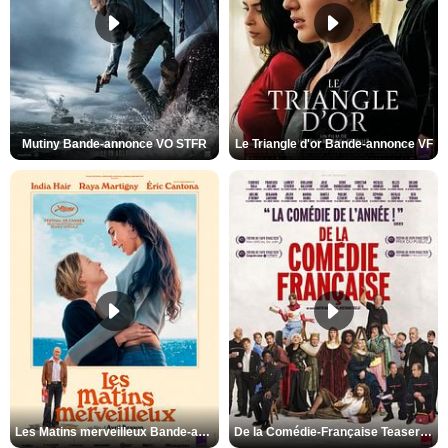
Mutiny Bande-annonce VO STFR
Le Triangle d'or Bande-annonce VF
Les Matins merveilleux Bande-annonce VF
De la Comédie-Française Teaser VF