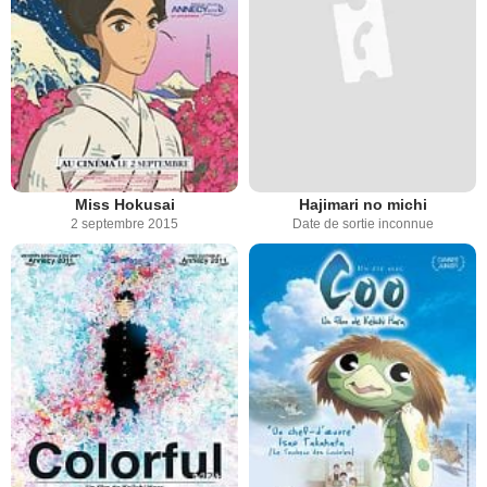
Miss Hokusai
Hajimari no michi
2 septembre 2015
Date de sortie inconnue