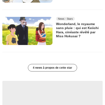
News - Stars
Wonderland, le royaume
sans pluie : qui est Keiichi
Hara, cinéaste révélé par
Miss Hokusai ?
4 news à propos de cette star