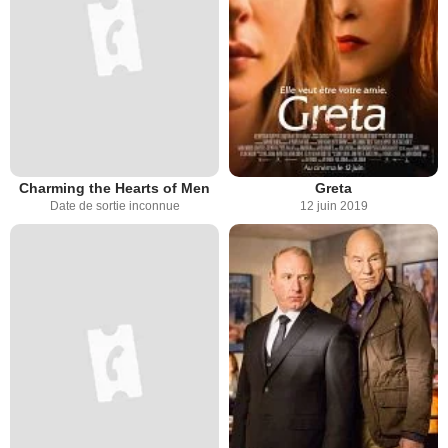
Charming the Hearts of Men
Greta
Date de sortie inconnue
12 juin 2019