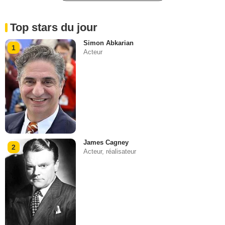
Top stars du jour
Simon Abkarian
1
Acteur
James Cagney
2
Acteur, réalisateur