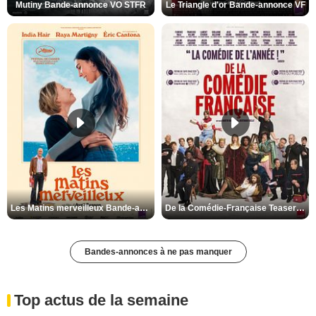
Mutiny Bande-annonce VO STFR
Le Triangle d'or Bande-annonce VF
Les Matins merveilleux Bande-annonce VF
De la Comédie-Française Teaser VF
Bandes-annonces à ne pas manquer
Top actus de la semaine