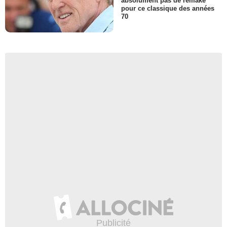
absolument pas de remake
pour ce classique des années
70