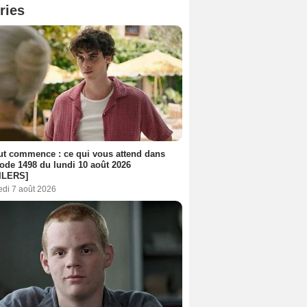
ries
out commence : ce qui vous attend dans
sode 1498 du lundi 10 août 2026
ILERS]
edi 7 août 2026