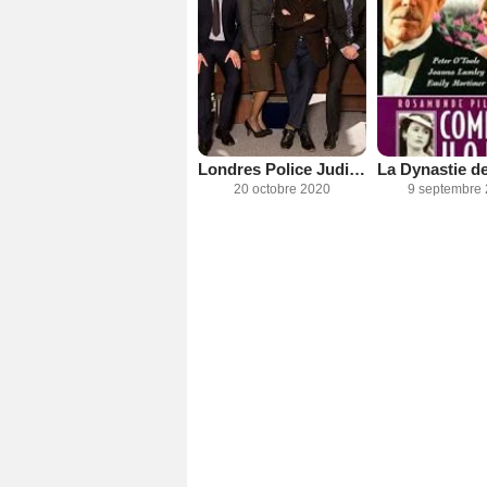
Londres Police Judiciaire / London District
20 octobre 2020
9 septembre