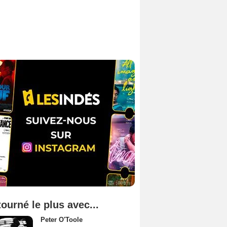
tourné le plus avec...
Peter O'Toole