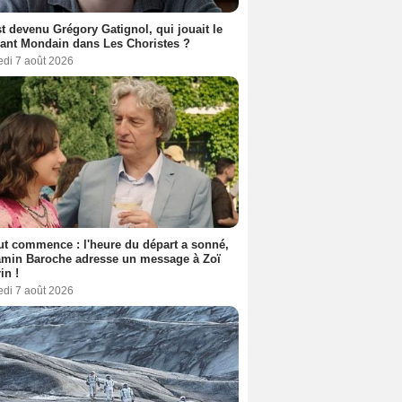
t devenu Grégory Gatignol, qui jouait le
ant Mondain dans Les Choristes ?
edi 7 août 2026
out commence : l'heure du départ a sonné,
amin Baroche adresse un message à Zoï
in !
edi 7 août 2026