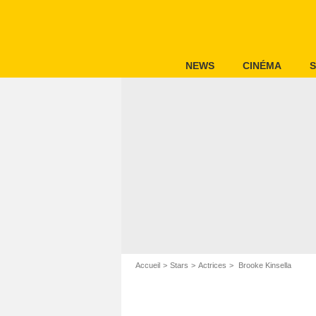
NEWS
CINÉMA
S
Accueil
Stars
Actrices
Brooke Kinsella