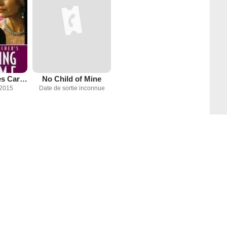
La Dynastie des Carey-Lewis
No Child of Mine
 2015
Date de sortie inconnue