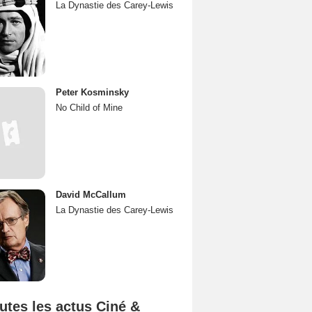
La Dynastie des Carey-Lewis
Peter Kosminsky
No Child of Mine
David McCallum
La Dynastie des Carey-Lewis
utes les actus Ciné &