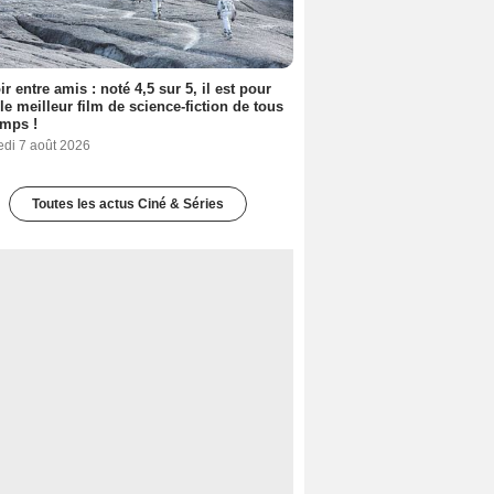
ir entre amis : noté 4,5 sur 5, il est pour
le meilleur film de science-fiction de tous
emps !
edi 7 août 2026
Toutes les actus Ciné & Séries