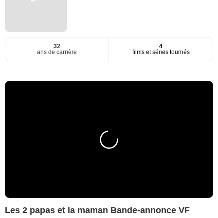
32
4
ans de carrière
films et séries tournés
Les 2 papas et la maman Bande-annonce VF