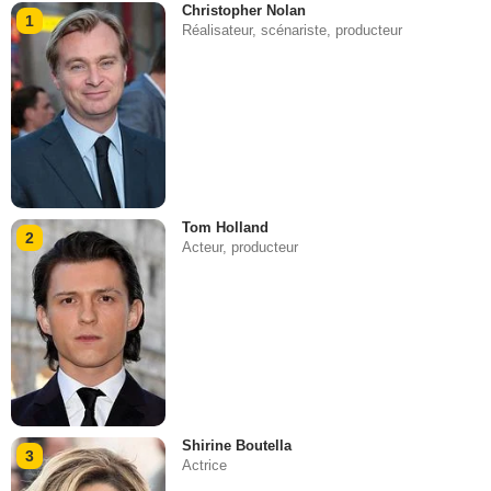
Christopher Nolan
1
Réalisateur, scénariste, producteur
Tom Holland
2
Acteur, producteur
Shirine Boutella
3
Actrice