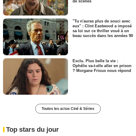
de scènes
"Tu n'auras plus de souci avec
eux" : Clint Eastwood a imposé
sa loi sur ce thriller voué à un
beau succès dans les années 90
Exclu. Plus belle la vie :
Ophélie va-t-elle aller en prison
? Morgane Frioux nous répond
Toutes les actus Ciné & Séries
Top stars du jour