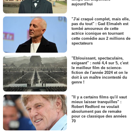
aujourd'hui
"J'ai craqué complet, mais elle,
pas du tout" : Gad Elmaleh est
tombé amoureux de cette
actrice iconique en tournant
cette comédie aux 2 millions de
spectateurs
"Eblouissant, spectaculaire,
exigeant" : noté 4,4 sur 5, c'est
le meilleur film de science-
fiction de l'année 2024 et on le
doit à un maître incontesté du
genre !
"Il y a certains films qu'il vaut
mieux laisser tranquilles" :
Robert Redford ne voulait
absolument pas de remake
pour ce classique des années
70