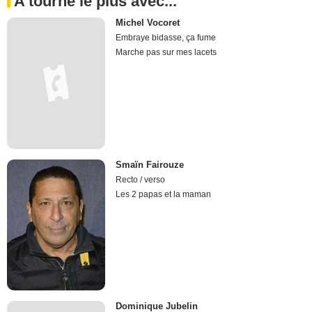
A tourné le plus avec...
Michel Vocoret
Embraye bidasse, ça fume
Marche pas sur mes lacets
Smaïn Fairouze
Recto / verso
Les 2 papas et la maman
Dominique Jubelin