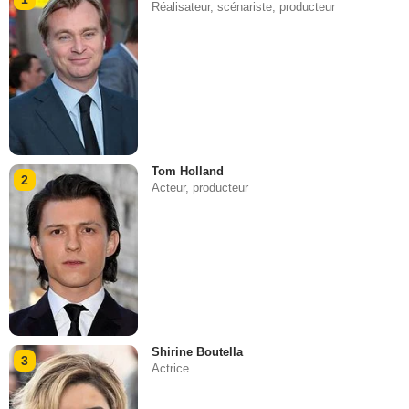
Réalisateur, scénariste, producteur
Tom Holland
2
Acteur, producteur
Shirine Boutella
3
Actrice