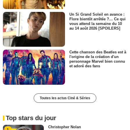
Un Si Grand Soleil en avance :
Flore bientôt arrêtée ?… Ce qui
vous attend la semaine du 10
au 14 août 2026 [SPOILERS]
Cette chanson des Beatles est à
l'origine de la création d'un
personnage Marvel bien connu
et adoré des fans
Toutes les actus Ciné & Séries
Top stars du jour
Christopher Nolan
1