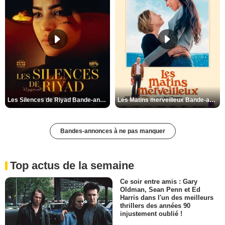
Les Silences de Riyad Bande-annonce VO STFR
Les Matins merveilleux Bande-annonce VF
Bandes-annonces à ne pas manquer
Top actus de la semaine
Ce soir entre amis : Gary
Oldman, Sean Penn et Ed
Harris dans l'un des meilleurs
thrillers des années 90
injustement oublié !