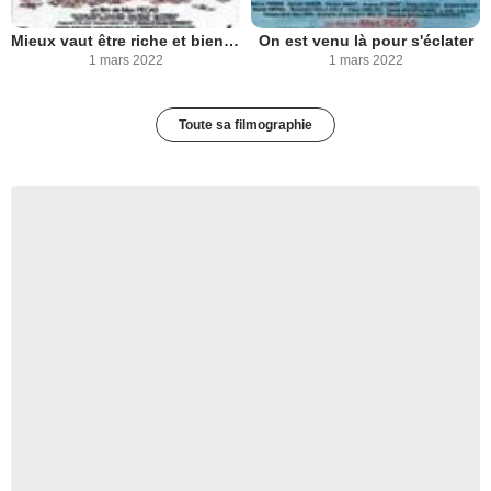
Mieux vaut être riche et bien portant que fauché et mal foutu
On est venu là pour s'éclater
1 mars 2022
1 mars 2022
Toute sa filmographie