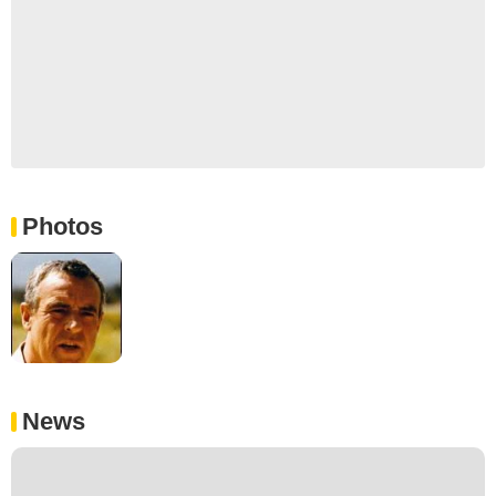
Photos
News