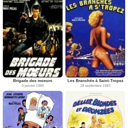
Brigade des moeurs
Les Branchés à Saint-Tropez
9 janvier 1985
28 septembre 1983