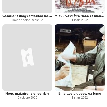
Comment draguer toutes les filles
Mieux vaut être riche et bien portant que fauché et mal foutu
Date de sortie inconnue
1 mars 2022
Nous maigrirons ensemble
Embraye bidasse, ça fume
9 octobre 2020
1 mars 2022