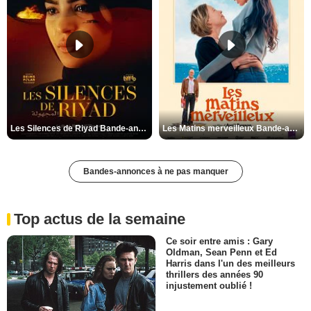
Les Silences de Riyad Bande-annonce VO STFR
Les Matins merveilleux Bande-annonce VF
Bandes-annonces à ne pas manquer
Top actus de la semaine
Ce soir entre amis : Gary
Oldman, Sean Penn et Ed
Harris dans l'un des meilleurs
thrillers des années 90
injustement oublié !