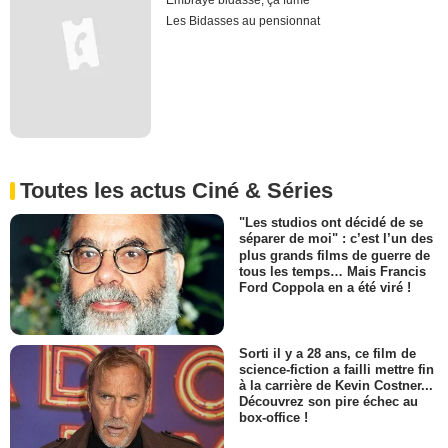
Embraye bidasse, ça fume
Les Bidasses au pensionnat
Toutes les actus Ciné & Séries
"Les studios ont décidé de se
séparer de moi" : c’est l’un des
plus grands films de guerre de
tous les temps… Mais Francis
Ford Coppola en a été viré !
Sorti il y a 28 ans, ce film de
science-fiction a failli mettre fin
à la carrière de Kevin Costner...
Découvrez son pire échec au
box-office !