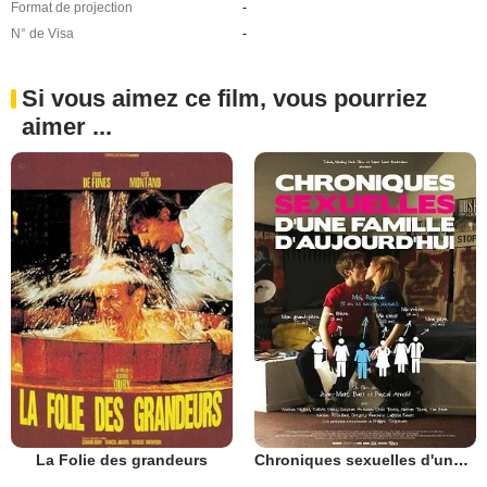
Format de projection
-
N° de Visa
-
Si vous aimez ce film, vous pourriez
aimer ...
La Folie des grandeurs
Chroniques sexuelles d'une famille d'aujourd'hui