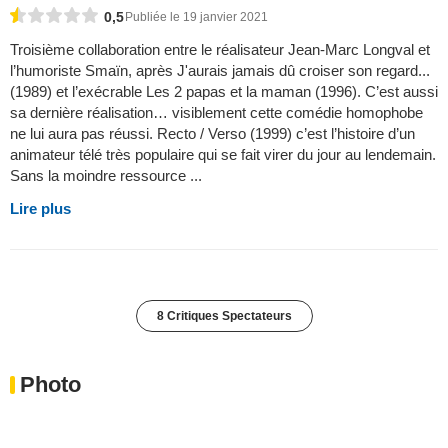
0,5
Publiée le 19 janvier 2021
Troisième collaboration entre le réalisateur Jean-Marc Longval et
l’humoriste Smaïn, après J'aurais jamais dû croiser son regard...
(1989) et l’exécrable Les 2 papas et la maman (1996). C’est aussi
sa dernière réalisation… visiblement cette comédie homophobe
ne lui aura pas réussi. Recto / Verso (1999) c’est l’histoire d’un
animateur télé très populaire qui se fait virer du jour au lendemain.
Sans la moindre ressource ...
Lire plus
8 Critiques Spectateurs
Photo