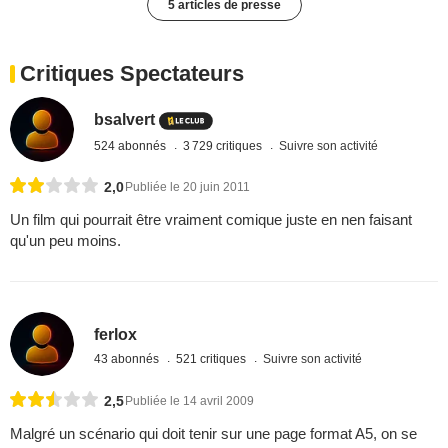
5 articles de presse
Critiques Spectateurs
bsalvert
524 abonnés
3 729 critiques
Suivre son activité
2,0
Publiée le 20 juin 2011
Un film qui pourrait être vraiment comique juste en nen faisant
qu'un peu moins.
ferlox
43 abonnés
521 critiques
Suivre son activité
2,5
Publiée le 14 avril 2009
Malgré un scénario qui doit tenir sur une page format A5, on se