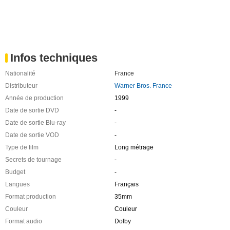
Infos techniques
Nationalité
France
Distributeur
Warner Bros. France
Année de production
1999
Date de sortie DVD
-
Date de sortie Blu-ray
-
Date de sortie VOD
-
Type de film
Long métrage
Secrets de tournage
-
Budget
-
Langues
Français
Format production
35mm
Couleur
Couleur
Format audio
Dolby