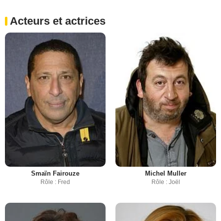
Acteurs et actrices
Smaïn Fairouze
Michel Muller
Rôle : Fred
Rôle : Joël