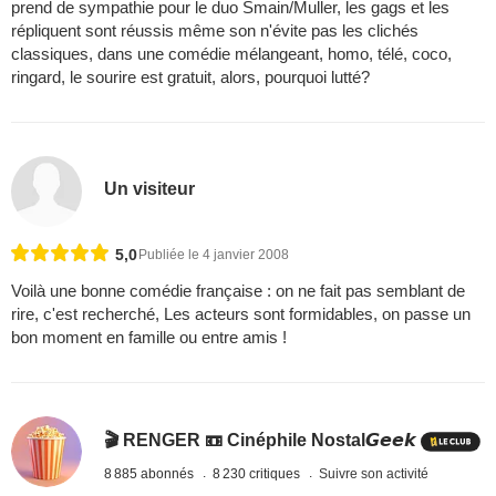
prend de sympathie pour le duo Smain/Muller, les gags et les
répliquent sont réussis même son n'évite pas les clichés
classiques, dans une comédie mélangeant, homo, télé, coco,
ringard, le sourire est gratuit, alors, pourquoi lutté?
Un visiteur
5,0
Publiée le 4 janvier 2008
Voilà une bonne comédie française : on ne fait pas semblant de
rire, c'est recherché, Les acteurs sont formidables, on passe un
bon moment en famille ou entre amis !
🎬 RENGER 📼 Cinéphile Nostal𝙂𝙚𝙚𝙠
8 885 abonnés
8 230 critiques
Suivre son activité