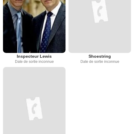
Inspecteur Lewis
Shoestring
Date de sortie inconnue
Date de sortie inconnue