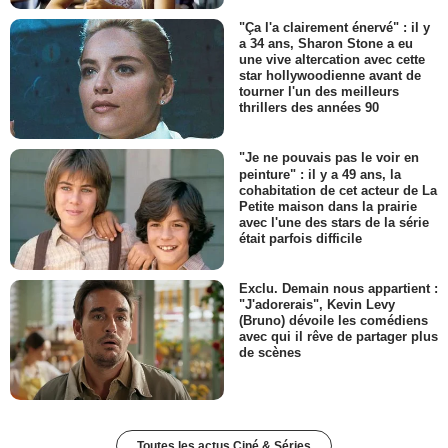
"Ça l'a clairement énervé" : il y
a 34 ans, Sharon Stone a eu
une vive altercation avec cette
star hollywoodienne avant de
tourner l'un des meilleurs
thrillers des années 90
"Je ne pouvais pas le voir en
peinture" : il y a 49 ans, la
cohabitation de cet acteur de La
Petite maison dans la prairie
avec l'une des stars de la série
était parfois difficile
Exclu. Demain nous appartient :
"J'adorerais", Kevin Levy
(Bruno) dévoile les comédiens
avec qui il rêve de partager plus
de scènes
Toutes les actus Ciné & Séries