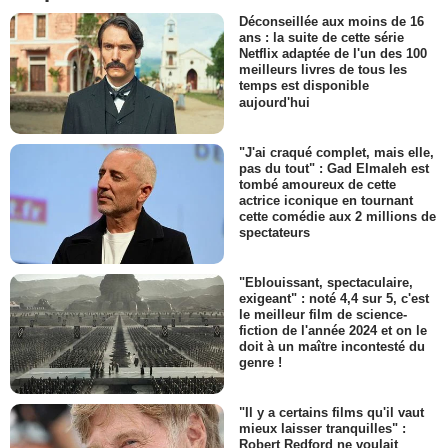
Déconseillée aux moins de 16
ans : la suite de cette série
Netflix adaptée de l'un des 100
meilleurs livres de tous les
temps est disponible
aujourd'hui
"J'ai craqué complet, mais elle,
pas du tout" : Gad Elmaleh est
tombé amoureux de cette
actrice iconique en tournant
cette comédie aux 2 millions de
spectateurs
"Eblouissant, spectaculaire,
exigeant" : noté 4,4 sur 5, c'est
le meilleur film de science-
fiction de l'année 2024 et on le
doit à un maître incontesté du
genre !
"Il y a certains films qu'il vaut
mieux laisser tranquilles" :
Robert Redford ne voulait