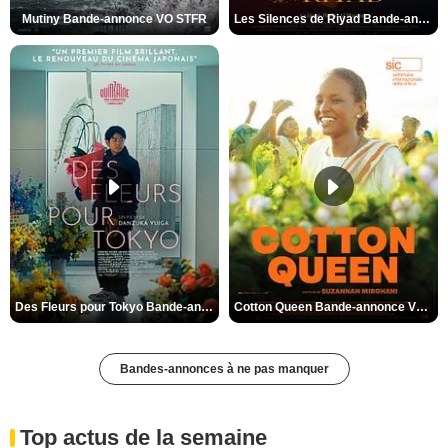
Mutiny Bande-annonce VO STFR
Les Silences de Riyad Bande-annonce VO STFR
Des Fleurs pour Tokyo Bande-annonce VO STFR
Cotton Queen Bande-annonce VO STFR
Bandes-annonces à ne pas manquer
Top actus de la semaine