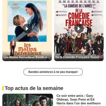
Les Matins merveilleux Bande-annonce VF
De la Comédie-Française Teaser VF
Bandes-annonces à ne pas manquer
Top actus de la semaine
Ce soir entre amis : Gary
Oldman, Sean Penn et Ed
Harris dans l'un des meilleurs