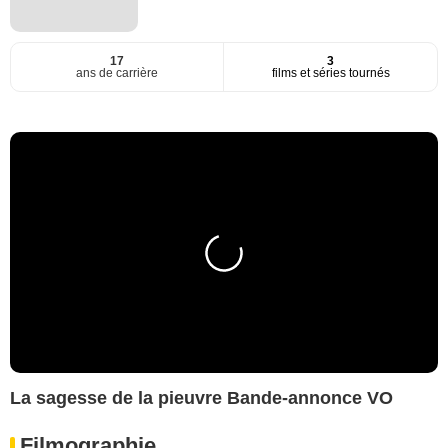
17
3
ans de carrière
films et séries tournés
La sagesse de la pieuvre Bande-annonce VO
Filmographie