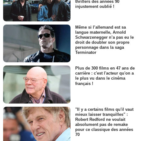
thrillers des années 90
injustement oublié !
Même si l’allemand est sa
langue maternelle, Arnold
Schwarzenegger n’a pas eu le
droit de doubler son propre
personnage dans la saga
Terminator
Plus de 300 films en 47 ans de
carrière : c'est l'acteur qu'on a
le plus vu dans le cinéma
français !
"Il y a certains films qu'il vaut
mieux laisser tranquilles" :
Robert Redford ne voulait
absolument pas de remake
pour ce classique des années
70