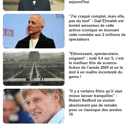
aujourd'hui
"J'ai craqué complet, mais elle,
pas du tout" : Gad Elmaleh est
tombé amoureux de cette
actrice iconique en tournant
cette comédie aux 2 millions de
spectateurs
"Eblouissant, spectaculaire,
exigeant" : noté 4,4 sur 5, c'est
le meilleur film de science-
fiction de l'année 2024 et on le
doit à un maître incontesté du
genre !
"Il y a certains films qu'il vaut
mieux laisser tranquilles" :
Robert Redford ne voulait
absolument pas de remake
pour ce classique des années
70