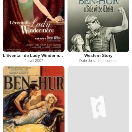
L'Eventail de Lady Windermere
Western Story
4 avril 2007
Date de sortie inconnue