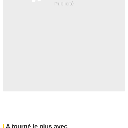
A tourné le plus avec...