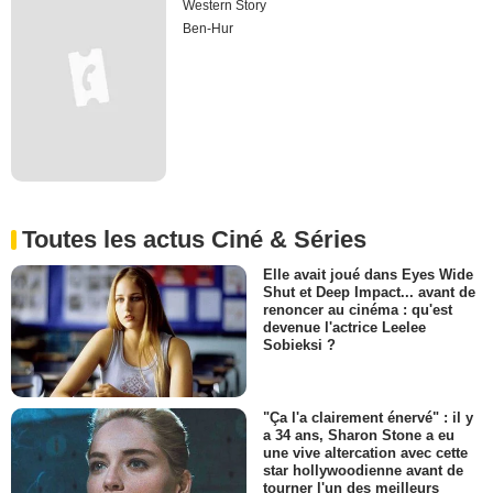
Western Story
Ben-Hur
Toutes les actus Ciné & Séries
Elle avait joué dans Eyes Wide
Shut et Deep Impact... avant de
renoncer au cinéma : qu'est
devenue l'actrice Leelee
Sobieksi ?
"Ça l'a clairement énervé" : il y
a 34 ans, Sharon Stone a eu
une vive altercation avec cette
star hollywoodienne avant de
tourner l'un des meilleurs