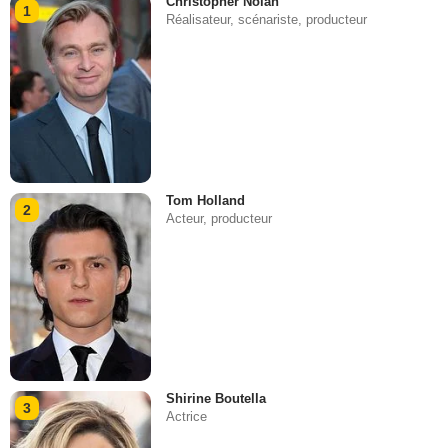
Christopher Nolan
1
Réalisateur, scénariste, producteur
Tom Holland
2
Acteur, producteur
Shirine Boutella
3
Actrice