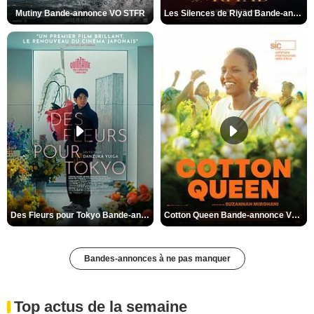
Mutiny Bande-annonce VO STFR
Les Silences de Riyad Bande-annonce VO STFR
Des Fleurs pour Tokyo Bande-annonce VO STFR
Cotton Queen Bande-annonce VO STFR
Bandes-annonces à ne pas manquer
Top actus de la semaine