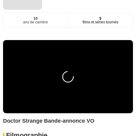
10
5
ans de carrière
films et séries tournés
Doctor Strange Bande-annonce VO
Filmographie