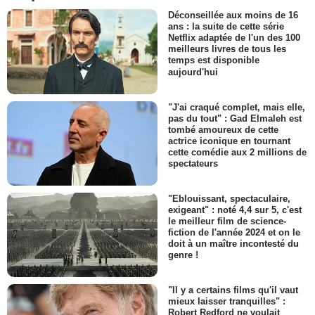
Déconseillée aux moins de 16
ans : la suite de cette série
Netflix adaptée de l'un des 100
meilleurs livres de tous les
temps est disponible
aujourd'hui
"J'ai craqué complet, mais elle,
pas du tout" : Gad Elmaleh est
tombé amoureux de cette
actrice iconique en tournant
cette comédie aux 2 millions de
spectateurs
"Eblouissant, spectaculaire,
exigeant" : noté 4,4 sur 5, c'est
le meilleur film de science-
fiction de l'année 2024 et on le
doit à un maître incontesté du
genre !
"Il y a certains films qu'il vaut
mieux laisser tranquilles" :
Robert Redford ne voulait