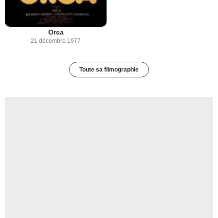
Orca
21 décembre 1977
Toute sa filmographie