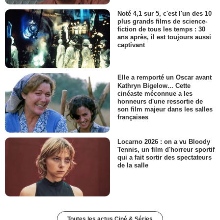
Noté 4,1 sur 5, c'est l'un des 10
plus grands films de science-
fiction de tous les temps : 30
ans après, il est toujours aussi
captivant
Elle a remporté un Oscar avant
Kathryn Bigelow... Cette
cinéaste méconnue a les
honneurs d'une ressortie de
son film majeur dans les salles
françaises
Locarno 2026 : on a vu Bloody
Tennis, un film d'horreur sportif
qui a fait sortir des spectateurs
de la salle
Toutes les actus Ciné & Séries