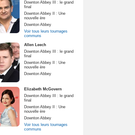
Downton Abbey III : le grand
final
Downton Abbey II : Une
nouvelle ère
Downton Abbey
Voir tous leurs tournages
communs
Allen Leech
Downton Abbey III : le grand
final
Downton Abbey II : Une
nouvelle ère
Downton Abbey
Elizabeth McGovern
Downton Abbey III : le grand
final
Downton Abbey II : Une
nouvelle ère
Downton Abbey
Voir tous leurs tournages
communs