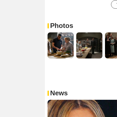
Photos
News