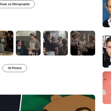
Toute sa filmographie
39 Photos