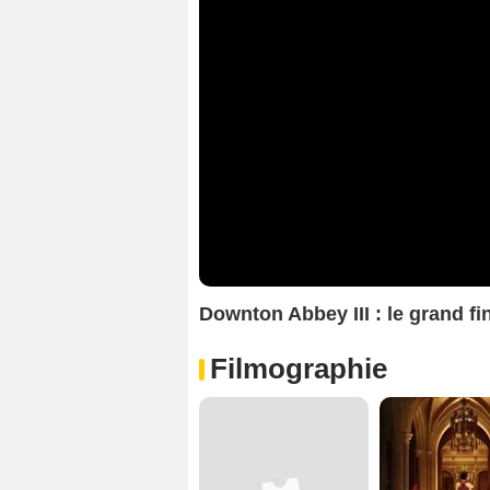
Downton Abbey III : le grand f
Filmographie