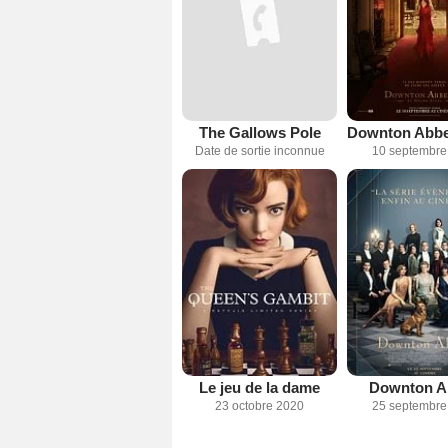
The Gallows Pole
Date de sortie inconnue
10 septembre
Le jeu de la dame
Downton A
23 octobre 2020
25 septembre