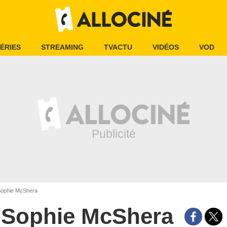
ÉRIES
STREAMING
TVACTU
VIDÉOS
VOD
ophie McShera
Sophie McShera