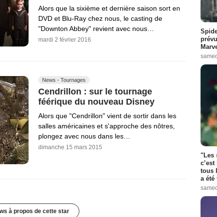
Alors que la sixième et dernière saison sort en
DVD et Blu-Ray chez nous, le casting de
"Downton Abbey" revient avec nous…
Spide
prévu
mardi 2 février 2016
Marve
samed
News - Tournages
Cendrillon : sur le tournage
féérique du nouveau Disney
Alors que "Cendrillon" vient de sortir dans les
salles américaines et s'approche des nôtres,
plongez avec nous dans les…
dimanche 15 mars 2015
"Les 
c’est
tous 
a été 
samed
ws à propos de cette star