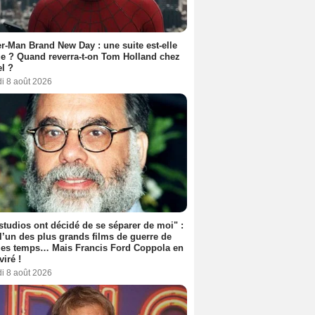
r-Man Brand New Day : une suite est-elle
e ? Quand reverra-t-on Tom Holland chez
l ?
i 8 août 2026
studios ont décidé de se séparer de moi" :
 l’un des plus grands films de guerre de
les temps… Mais Francis Ford Coppola en
viré !
i 8 août 2026