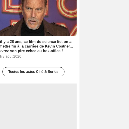
 il y a 28 ans, ce film de science-fiction a
 mettre fin à la carrière de Kevin Costner...
vrez son pire échec au box-office !
i 8 août 2026
Toutes les actus Ciné & Séries