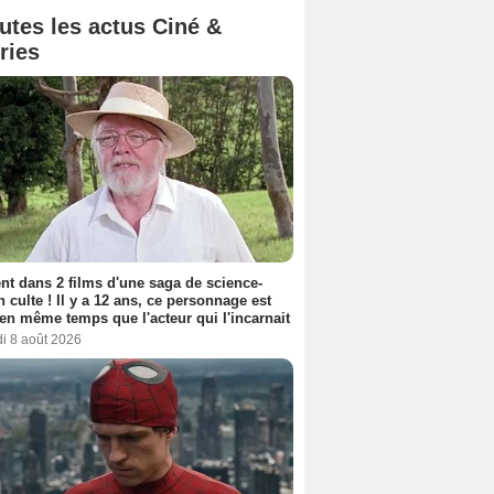
utes les actus Ciné &
ries
nt dans 2 films d'une saga de science-
on culte ! Il y a 12 ans, ce personnage est
en même temps que l'acteur qui l'incarnait
i 8 août 2026