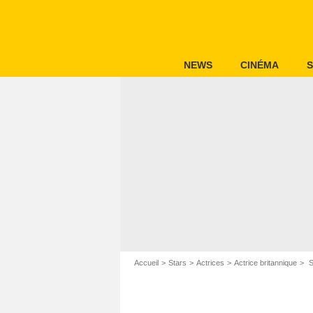
NEWS
CINÉMA
S
Accueil
Stars
Actrices
Actrice britannique
S