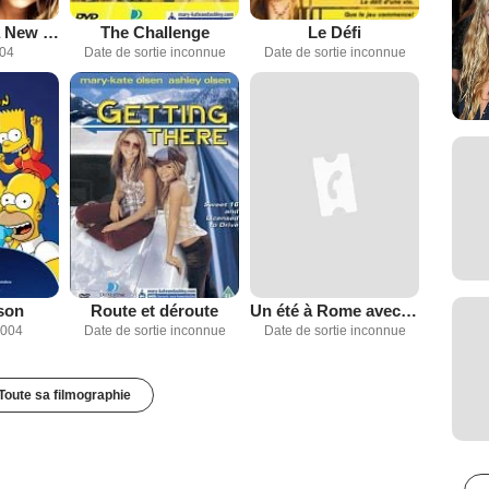
Une Journée à New York
The Challenge
Le Défi
004
Date de sortie inconnue
Date de sortie inconnue
son
Route et déroute
Un été à Rome avec les jumelles
2004
Date de sortie inconnue
Date de sortie inconnue
Toute sa filmographie