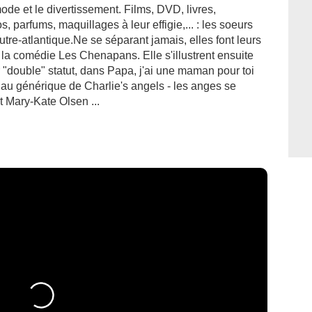
mode et le divertissement. Films, DVD, livres,
parfums, maquillages à leur effigie,... : les soeurs
re-atlantique.Ne se séparant jamais, elles font leurs
la comédie Les Chenapans. Elle s'illustrent ensuite
r "double" statut, dans Papa, j'ai une maman pour toi
 au générique de Charlie's angels - les anges se
 Mary-Kate Olsen ...