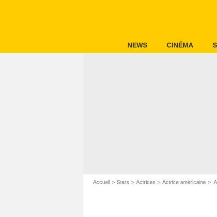
NEWS
CINÉMA
S
Accueil
Stars
Actrices
Actrice américaine
A