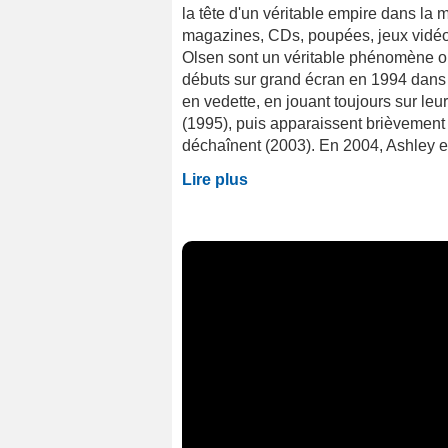
la tête d'un véritable empire dans la 
magazines, CDs, poupées, jeux vidéos, 
Olsen sont un véritable phénomène out
débuts sur grand écran en 1994 dans 
en vedette, en jouant toujours sur leu
(1995), puis apparaissent brièvement
déchaînent (2003). En 2004, Ashley et
Lire plus