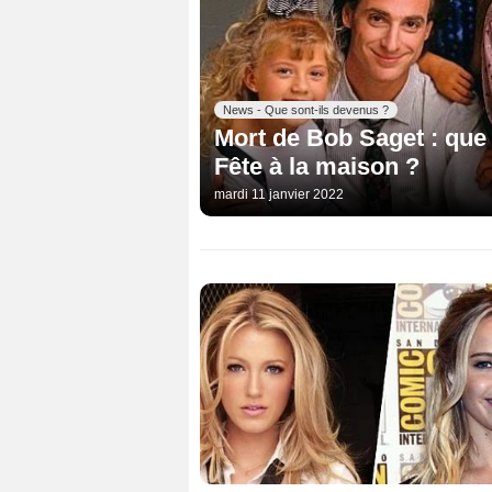
News - Que sont-ils devenus ?
Mort de Bob Saget : que 
Fête à la maison ?
mardi 11 janvier 2022