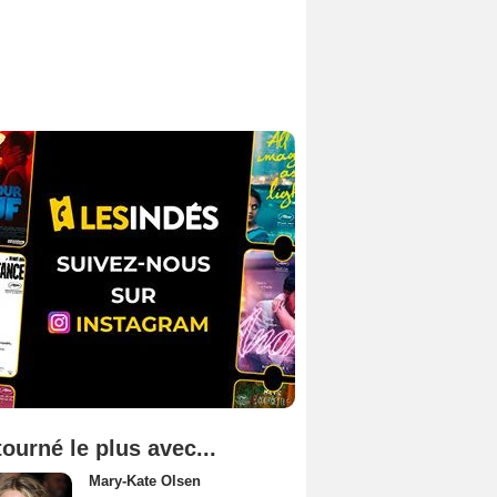
tourné le plus avec...
Mary-Kate Olsen