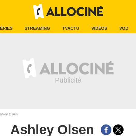
ÉRIES
STREAMING
TVACTU
VIDÉOS
VOD
shley Olsen
Ashley Olsen