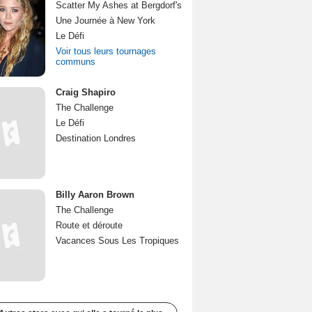
Scatter My Ashes at Bergdorf's
Une Journée à New York
Le Défi
Voir tous leurs tournages
communs
Craig Shapiro
The Challenge
Le Défi
Destination Londres
Billy Aaron Brown
The Challenge
Route et déroute
Vacances Sous Les Tropiques