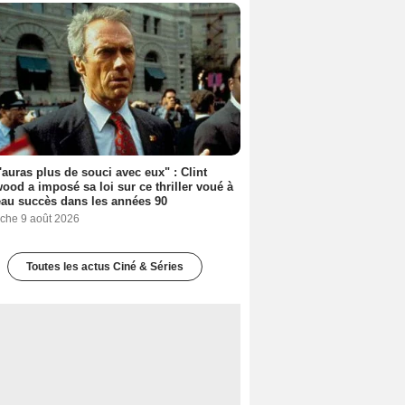
'auras plus de souci avec eux" : Clint
ood a imposé sa loi sur ce thriller voué à
au succès dans les années 90
che 9 août 2026
Toutes les actus Ciné & Séries