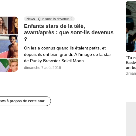
News - Que sont-ils devenus ?
Enfants stars de la télé,
avant/après : que sont-ils devenus
?
On les a connus quand ils étaient petits, et
depuis ils ont bien grandi. À l'image de la star
"Tu n
de Punky Brewster Soleil Moon…
Eastw
un be
dimanche 7 août 2016
diman
ews à propos de cette star