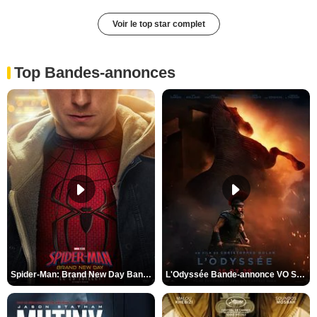
Voir le top star complet
Top Bandes-annonces
Spider-Man: Brand New Day Bande-annonce VO STFR
L'Odyssée Bande-annonce VO STFR