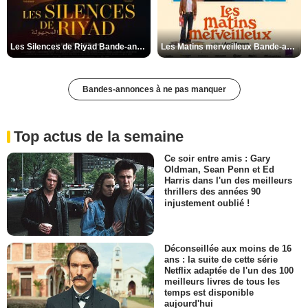
Les Silences de Riyad Bande-annonce VO STFR
Les Matins merveilleux Bande-annonce VF
Bandes-annonces à ne pas manquer
Top actus de la semaine
Ce soir entre amis : Gary
Oldman, Sean Penn et Ed
Harris dans l'un des meilleurs
thrillers des années 90
injustement oublié !
Déconseillée aux moins de 16
ans : la suite de cette série
Netflix adaptée de l'un des 100
meilleurs livres de tous les
temps est disponible
aujourd'hui