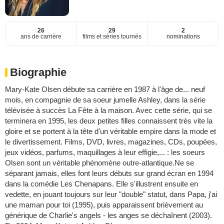
26
29
2
ans de carrière
films et séries tournés
nominations
Biographie
Mary-Kate Olsen débute sa carrière en 1987 à l'âge de... neuf
mois, en compagnie de sa soeur jumelle Ashley, dans la série
télévisée à succès La Fête à la maison. Avec cette série, qui se
terminera en 1995, les deux petites filles connaissent très vite la
gloire et se portent à la tête d'un véritable empire dans la mode et
le divertissement. Films, DVD, livres, magazines, CDs, poupées,
jeux vidéos, parfums, maquillages à leur effigie,... : les soeurs
Olsen sont un véritable phénomène outre-atlantique.Ne se
séparant jamais, elles font leurs débuts sur grand écran en 1994
dans la comédie Les Chenapans. Elle s'illustrent ensuite en
vedette, en jouant toujours sur leur "double" statut, dans Papa, j'ai
une maman pour toi (1995), puis apparaissent brièvement au
générique de Charlie's angels - les anges se déchaînent (2003).