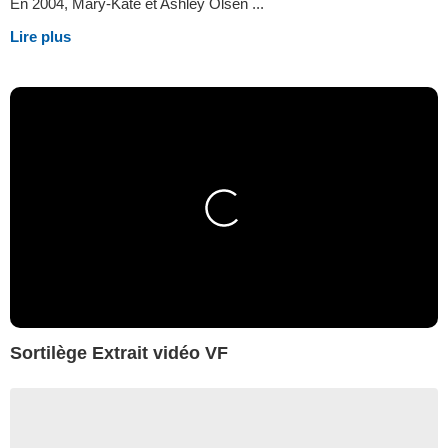
En 2004, Mary-Kate et Ashley Olsen ...
Lire plus
Sortilège Extrait vidéo VF