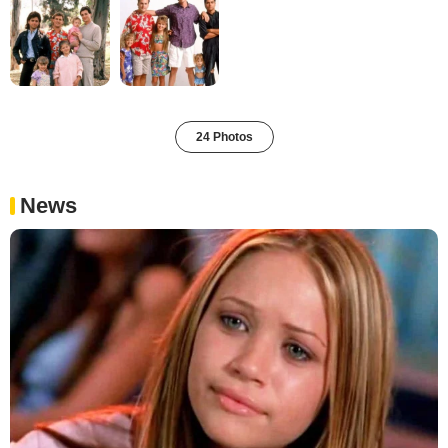
24 Photos
News