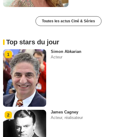
Toutes les actus Ciné & Séries
Top stars du jour
Simon Abkarian
1
Acteur
James Cagney
2
Acteur, réalisateur