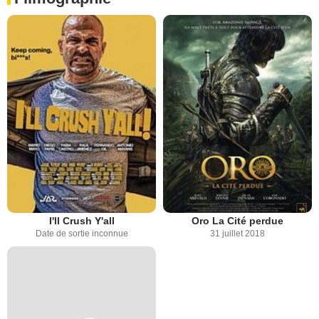
I'll Crush Y'all
Oro La Cité perdue
Date de sortie inconnue
31 juillet 2018