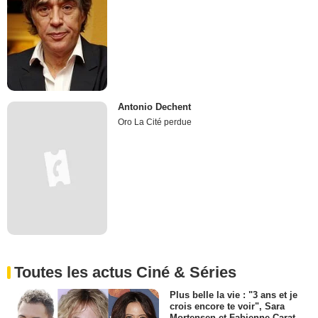
Antonio Dechent
Oro La Cité perdue
Toutes les actus Ciné & Séries
Plus belle la vie : "3 ans et je
crois encore te voir", Sara
Mortensen et Fabienne Carat