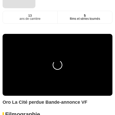
13
5
ans de carrière
films et séries tournés
Oro La Cité perdue Bande-annonce VF
Filmographie