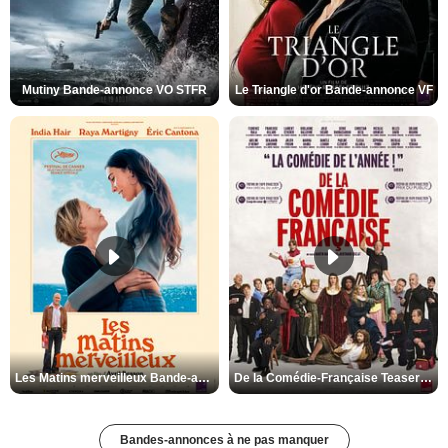
Mutiny Bande-annonce VO STFR
Le Triangle d'or Bande-annonce VF
Les Matins merveilleux Bande-annonce VF
De la Comédie-Française Teaser VF
Bandes-annonces à ne pas manquer