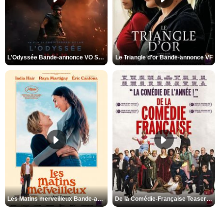
L'Odyssée Bande-annonce VO STFR
Le Triangle d'or Bande-annonce VF
Les Matins merveilleux Bande-annonce VF
De la Comédie-Française Teaser VF