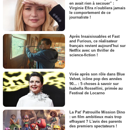
en avait rien à secouer" :
Virginie Efira n'oubliera jamais
le comportement de ce
journaliste !
Après Insaisissables et Fast
and Furious, ce réalisateur
français revient aujourd'hui sur
Netflix avec un thriller de
science-fiction !
Virée après son rôle dans Blue
Velvet, icône pop des années
90... : 5 choses à savoir sur
Isabella Rossellini, primée au
Festival de Locarno
La Pat' Patrouille Mission Dino
: un film ambitieux mais trop
effrayant ? L'avis des parents
des premiers spectateurs !