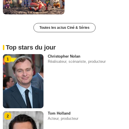
Toutes les actus Ciné & Séries
Top stars du jour
Christopher Nolan
1
Réalisateur, scénariste, producteur
Tom Holland
2
Acteur, producteur