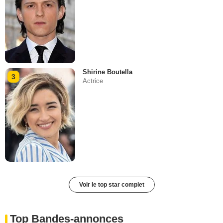
Shirine Boutella
3
Actrice
Voir le top star complet
Top Bandes-annonces