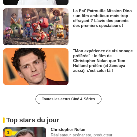
La Pat' Patrouille Mission Dino
: un film ambitieux mais trop
effrayant ? L'avis des parents
des premiers spectateurs !
"Mon expérience de visionnage
préférée" : le film de
Christopher Nolan que Tom
Holland préfère (et Zendaya
aussi), c'est celui-là !
Toutes les actus Ciné & Séries
Top stars du jour
Christopher Nolan
1
Réalisateur, scénariste, producteur