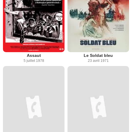
Assaut
Le Soldat bleu
5 juillet 1978
23 avril 1971