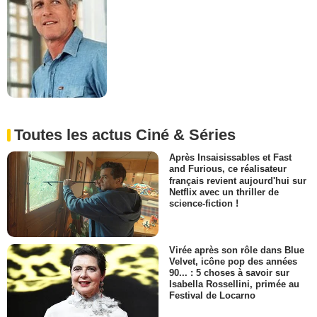
Toutes les actus Ciné & Séries
Après Insaisissables et Fast
and Furious, ce réalisateur
français revient aujourd'hui sur
Netflix avec un thriller de
science-fiction !
Virée après son rôle dans Blue
Velvet, icône pop des années
90... : 5 choses à savoir sur
Isabella Rossellini, primée au
Festival de Locarno