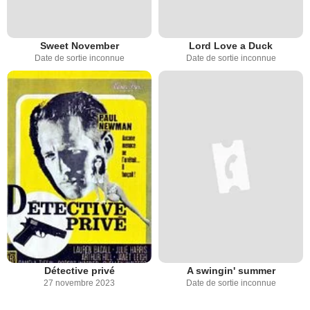
Sweet November
Lord Love a Duck
Date de sortie inconnue
Date de sortie inconnue
Détective privé
A swingin' summer
27 novembre 2023
Date de sortie inconnue