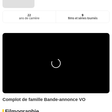
22
9
ans de carrière
films et séries tournés
Complot de famille Bande-annonce VO
Filmographie