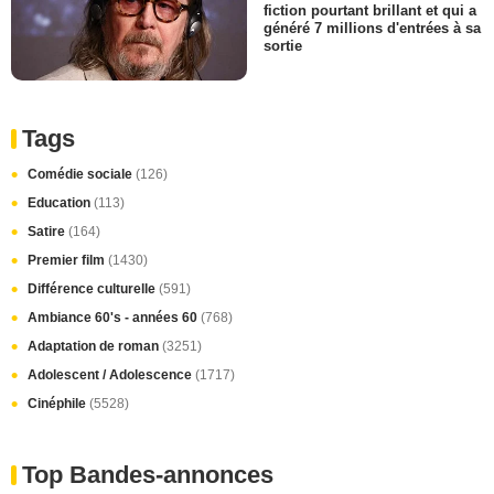
fiction pourtant brillant et qui a
généré 7 millions d'entrées à sa
sortie
Tags
Comédie sociale
(126)
Education
(113)
Satire
(164)
Premier film
(1430)
Différence culturelle
(591)
Ambiance 60's - années 60
(768)
Adaptation de roman
(3251)
Adolescent / Adolescence
(1717)
Cinéphile
(5528)
Top Bandes-annonces