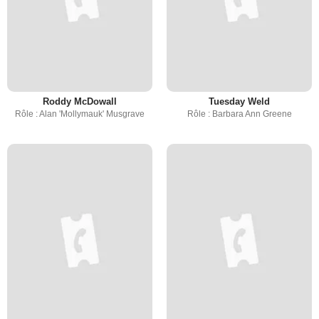
Roddy McDowall
Tuesday Weld
Rôle : Alan 'Mollymauk' Musgrave
Rôle : Barbara Ann Greene