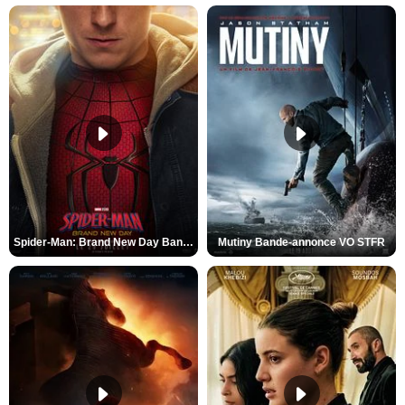
Spider-Man: Brand New Day Bande-annonce VO STFR
Mutiny Bande-annonce VO STFR