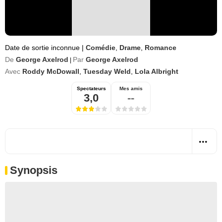
Date de sortie inconnue
|
Comédie
,
Drame
,
Romance
De
George Axelrod
Par
George Axelrod
|
Avec
Roddy McDowall
,
Tuesday Weld
,
Lola Albright
Spectateurs
Mes amis
3,0
--
Synopsis