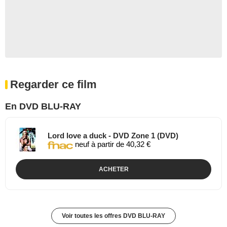
Regarder ce film
En DVD BLU-RAY
Lord love a duck - DVD Zone 1 (DVD)
neuf à partir de 40,32 €
ACHETER
Voir toutes les offres DVD BLU-RAY