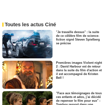
Toutes les actus Ciné
"Je travaille dessus" : la suite
de ce célèbre film de science-
fiction signé Steven Spielberg
se précise
Premières images Violent night
2 : David Harbour est de retour
dans la suite du film d'action et
il est accompagné de Kristen
Bell !
"Face aux témoignages de tous
ces enfants et ados, j’ai décidé
de repenser le film pour eux" :
Tomboy ressort dans une