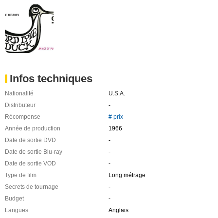
Infos techniques
Nationalité
U.S.A.
Distributeur
-
Récompense
# prix
Année de production
1966
Date de sortie DVD
-
Date de sortie Blu-ray
-
Date de sortie VOD
-
Type de film
Long métrage
Secrets de tournage
-
Budget
-
Langues
Anglais