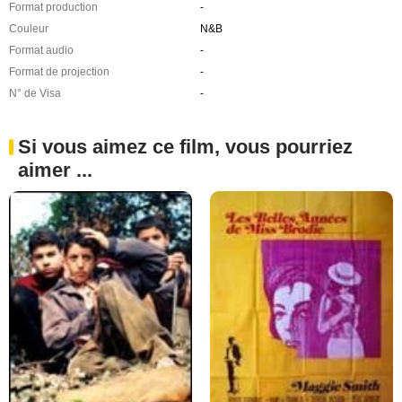
Format production
-
Couleur
N&B
Format audio
-
Format de projection
-
N° de Visa
-
Si vous aimez ce film, vous pourriez
aimer ...