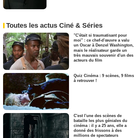
Toutes les actus Ciné & Séries
"C'était si traumatisant pour
moi" : ce chef-d'œuvre a valu
un Oscar à Denzel Washington,
mais le réalisateur garde un
très mauvais souvenir d'un des
acteurs du film
Quiz Cinéma : 9 scènes, 9 films
à retrouver !
C'est l'une des scènes de
bataille les plus géniales du
cinéma : il y a 25 ans, elle a
donné des frissons à des
millions de spectateurs