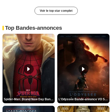
Voir le top star complet
Top Bandes-annonces
Spider-Man: Brand New Day Bande-annonce VO STFR
L'Odyssée Bande-annonce VO STFR