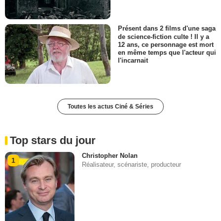
Présent dans 2 films d'une saga
de science-fiction culte ! Il y a
12 ans, ce personnage est mort
en même temps que l'acteur qui
l'incarnait
Toutes les actus Ciné & Séries
Top stars du jour
Christopher Nolan
1
Réalisateur, scénariste, producteur