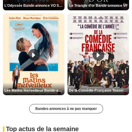
L'Odyssée Bande-annonce VO STFR
Le Triangle d'or Bande-annonce VF
Les Matins merveilleux Bande-annonce VF
De la Comédie-Française Teaser VF
Bandes-annonces à ne pas manquer
Top actus de la semaine