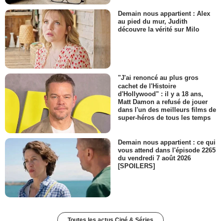
Demain nous appartient : Alex
au pied du mur, Judith
découvre la vérité sur Milo
"J'ai renoncé au plus gros
cachet de l'Histoire
d'Hollywood" : il y a 18 ans,
Matt Damon a refusé de jouer
dans l'un des meilleurs films de
super-héros de tous les temps
Demain nous appartient : ce qui
vous attend dans l'épisode 2265
du vendredi 7 août 2026
[SPOILERS]
Toutes les actus Ciné & Séries