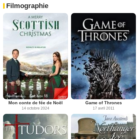
Filmographie
Mon conte de fée de Noël
Game of Thrones
14 octobre 2024
17 avril 2011