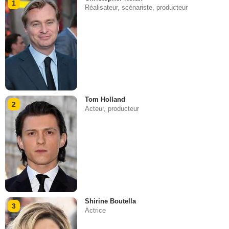
1
Réalisateur, scénariste, producteur
Tom Holland
2
Acteur, producteur
Shirine Boutella
3
Actrice