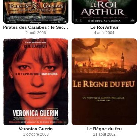
Pirates des Caraïbes : le Secret du Coffre Maudit
Le Roi Arthur
2 août 2006
4 août 2004
Veronica Guerin
Le Règne du feu
1 octobre 2003
21 août 2002