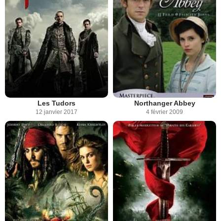
Les Tudors
Northanger Abbey
12 janvier 2017
4 février 2009