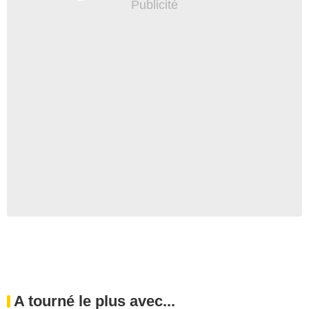
A tourné le plus avec...