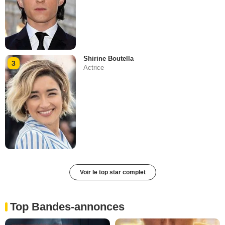
Shirine Boutella
3
Actrice
Voir le top star complet
Top Bandes-annonces