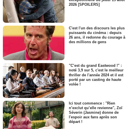
2026 [SPOILERS]
C'est l'un des discours les plus
puissants du cinéma : depuis
26 ans, il redonne du courage à
des millions de gens
"C’est du grand Eastwood !" :
noté 3,9 sur 5, c'est le meilleur
thriller de l'année 2024 et il est
porté par un casting de haute
volée !
Ici tout commence : "Rien
n’exclut qu’elle revienne", Zoï
Séverin (Jasmine) donne de
l'espoir aux fans après son
départ !