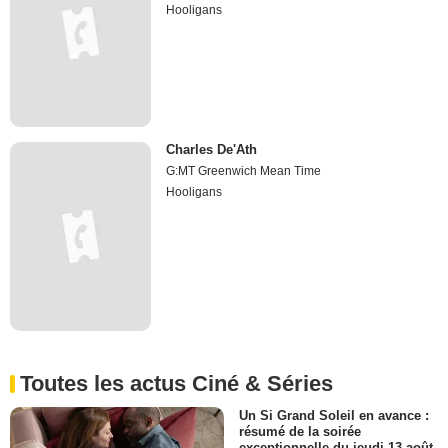
Hooligans
Charles De'Ath
G:MT Greenwich Mean Time
Hooligans
Toutes les actus Ciné & Séries
Un Si Grand Soleil en avance :
résumé de la soirée
exceptionnelle du jeudi 13 août