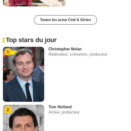
Toutes les actus Ciné & Séries
Top stars du jour
Christopher Nolan
1
Réalisateur, scénariste, producteur
Tom Holland
2
Acteur, producteur