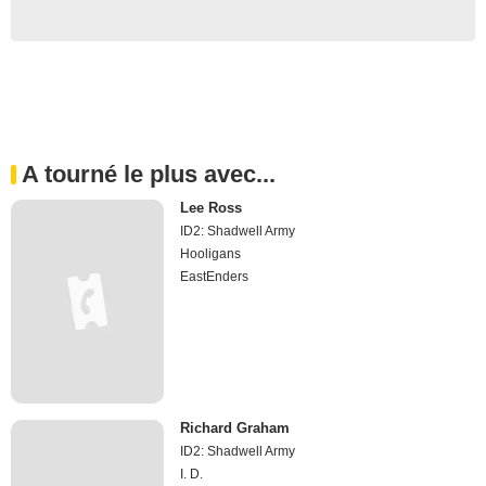
A tourné le plus avec...
Lee Ross
ID2: Shadwell Army
Hooligans
EastEnders
Richard Graham
ID2: Shadwell Army
I. D.