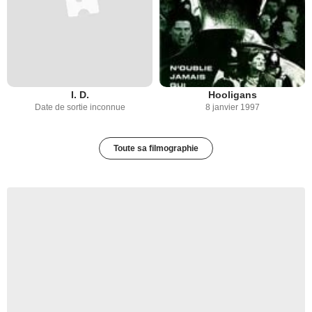
I. D.
Hooligans
Date de sortie inconnue
8 janvier 1997
Toute sa filmographie