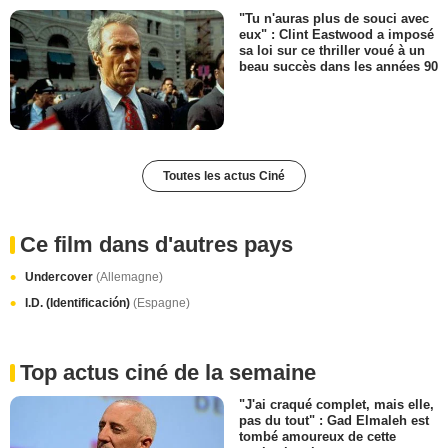
"Tu n'auras plus de souci avec
eux" : Clint Eastwood a imposé
sa loi sur ce thriller voué à un
beau succès dans les années 90
Toutes les actus Ciné
Ce film dans d'autres pays
Undercover
(Allemagne)
I.D. (Identificación)
(Espagne)
Top actus ciné de la semaine
"J'ai craqué complet, mais elle,
pas du tout" : Gad Elmaleh est
tombé amoureux de cette