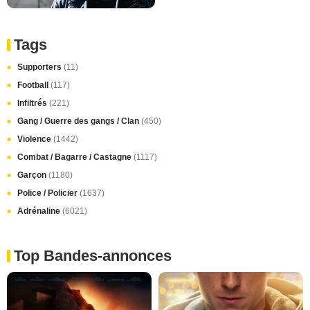
Tags
Supporters
(11)
Football
(117)
Infiltrés
(221)
Gang / Guerre des gangs / Clan
(450)
Violence
(1442)
Combat / Bagarre / Castagne
(1117)
Garçon
(1180)
Police / Policier
(1637)
Adrénaline
(6021)
Top Bandes-annonces