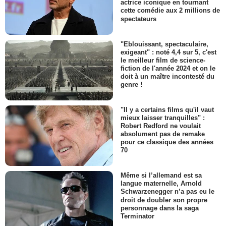
actrice iconique en tournant
cette comédie aux 2 millions de
spectateurs
"Eblouissant, spectaculaire,
exigeant" : noté 4,4 sur 5, c'est
le meilleur film de science-
fiction de l'année 2024 et on le
doit à un maître incontesté du
genre !
"Il y a certains films qu'il vaut
mieux laisser tranquilles" :
Robert Redford ne voulait
absolument pas de remake
pour ce classique des années
70
Même si l’allemand est sa
langue maternelle, Arnold
Schwarzenegger n’a pas eu le
droit de doubler son propre
personnage dans la saga
Terminator