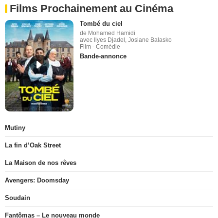
Films Prochainement au Cinéma
Tombé du ciel
de Mohamed Hamidi
avec Ilyes Djadel, Josiane Balasko
Film - Comédie
Bande-annonce
Mutiny
La fin d’Oak Street
La Maison de nos rêves
Avengers: Doomsday
Soudain
Fantômas – Le nouveau monde