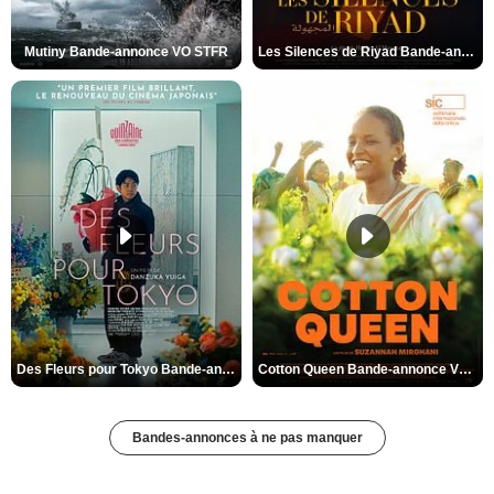
Mutiny Bande-annonce VO STFR
Les Silences de Riyad Bande-annonce VO STFR
Des Fleurs pour Tokyo Bande-annonce VO STFR
Cotton Queen Bande-annonce VO STFR
Bandes-annonces à ne pas manquer