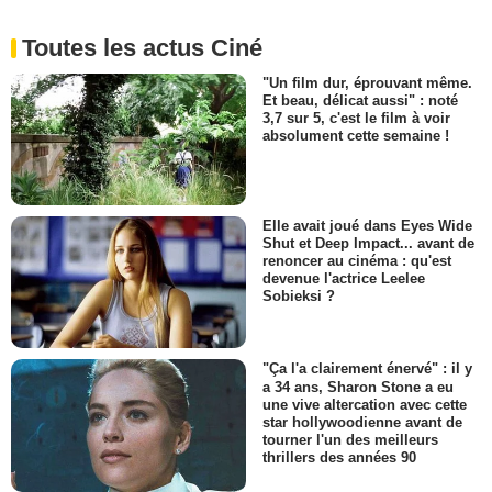
Toutes les actus Ciné
"Un film dur, éprouvant même.
Et beau, délicat aussi" : noté
3,7 sur 5, c'est le film à voir
absolument cette semaine !
Elle avait joué dans Eyes Wide
Shut et Deep Impact... avant de
renoncer au cinéma : qu'est
devenue l'actrice Leelee
Sobieksi ?
"Ça l'a clairement énervé" : il y
a 34 ans, Sharon Stone a eu
une vive altercation avec cette
star hollywoodienne avant de
tourner l'un des meilleurs
thrillers des années 90