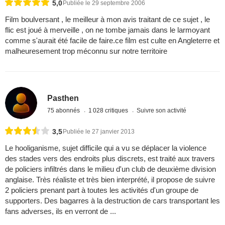
5,0
Publiée le 29 septembre 2006
Film boulversant , le meilleur à mon avis traitant de ce sujet , le
flic est joué à merveille , on ne tombe jamais dans le larmoyant
comme s'aurait été facile de faire.ce film est culte en Angleterre et
malheuresement trop méconnu sur notre territoire
Pasthen
75 abonnés
1 028 critiques
Suivre son activité
3,5
Publiée le 27 janvier 2013
Le hooliganisme, sujet difficile qui a vu se déplacer la violence
des stades vers des endroits plus discrets, est traité aux travers
de policiers infiltrés dans le milieu d'un club de deuxième division
anglaise. Très réaliste et très bien interprété, il propose de suivre
2 policiers prenant part à toutes les activités d'un groupe de
supporters. Des bagarres à la destruction de cars transportant les
fans adverses, ils en verront de ...